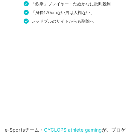
「鉄拳」プレイヤー・たぬかなに批判殺到
「身長170cmない男は人権ない」
レッドブルのサイトからも削除へ
e-Sportsチーム・
CYCLOPS athlete gaming
が、プロゲ