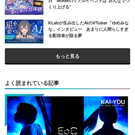
日 IRIAMのリアルイベントは“みんなでつ
くり上げる”
KLabが生み出したAIのVTuber「ゆめみな
な」インタビュー あまりに人間らしすぎ
る配信者が語る夢
もっと見る
よく読まれている記事