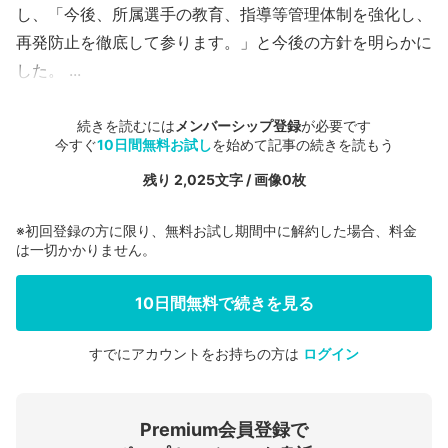
し、「今後、所属選手の教育、指導等管理体制を強化し、
再発防止を徹底して参ります。」と今後の方針を明らかに
した。 ...
続きを読むには
メンバーシップ登録
が必要です
今すぐ
10日間無料お試し
を始めて記事の続きを読もう
残り 2,025文字 / 画像0枚
※初回登録の方に限り、無料お試し期間中に解約した場合、料金
は一切かかりません。
10日間無料で続きを見る
すでにアカウントをお持ちの方は
ログイン
会員登録する
Premium会員登録で
ログインする