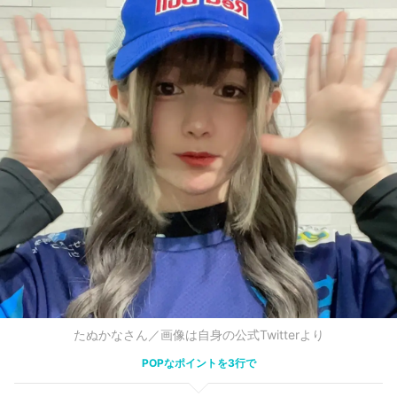
たぬかなさん／画像は自身の公式Twitterより
POPなポイントを3行で