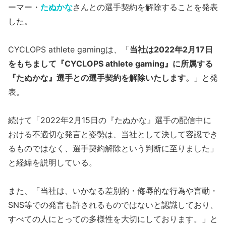
ーマー・
たぬかな
さんとの選手契約を解除することを発表
した。
CYCLOPS athlete gamingは、「
当社は2022年2月17日
をもちまして『CYCLOPS athlete gaming』に所属する
『たぬかな』選手との選手契約を解除いたします。
」と発
表。
続けて「2022年2月15日の『たぬかな』選手の配信中に
おける不適切な発言と姿勢は、当社として決して容認でき
るものではなく、選手契約解除という判断に至りました」
と経緯を説明している。
また、「当社は、いかなる差別的・侮辱的な行為や言動・
SNS等での発言も許されるものではないと認識しており、
すべての人にとっての多様性を大切にしております。」と