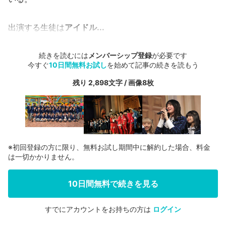
出演する生徒は
アイドル...
続きを読むには
メンバーシップ登録
が必要です
今すぐ
10日間無料お試し
を始めて記事の続きを読もう
残り 2,898文字 / 画像8枚
※初回登録の方に限り、無料お試し期間中に解約した場合、料金
は一切かかりません。
10日間無料で続きを見る
すでにアカウントをお持ちの方は
ログイン
会員登録する