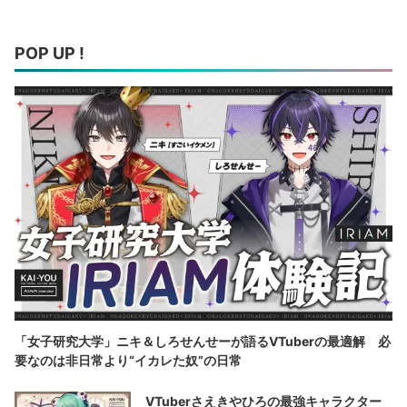
POP UP !
「女子研究大学」ニキ＆しろせんせーが語るVTuberの最適解 必
要なのは非日常より“イカレた奴”の日常
VTuberさえきやひろの最強キャラクター