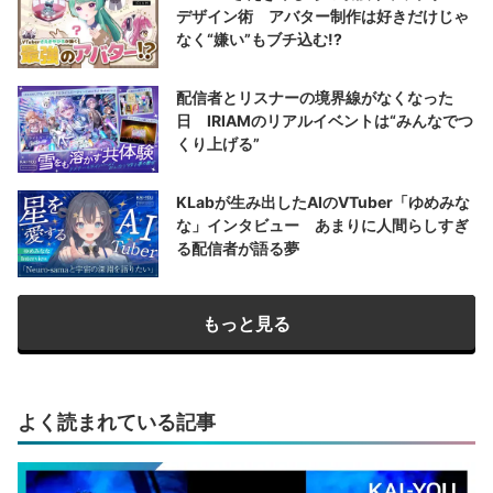
デザイン術 アバター制作は好きだけじゃ
なく“嫌い”もブチ込む!?
配信者とリスナーの境界線がなくなった
日 IRIAMのリアルイベントは“みんなでつ
くり上げる”
KLabが生み出したAIのVTuber「ゆめみな
な」インタビュー あまりに人間らしすぎ
る配信者が語る夢
もっと見る
よく読まれている記事