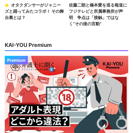
オタクダンサーがジャニー
佐藤二朗と橋本愛を巡る報道に
ズと踊ってみたコラボ！ その舞
フジテレビと所属事務所が声
台裏とは？
明 争点は「接触」ではな
く“その後の言動”
KAI-YOU Premium
Premium