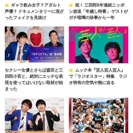
ギャラ飲み女子？アダルト
祝！ 三四郎5年連続ニッポ
声優？ ドキュメンタリーに混ざ
ン放送「年越し特番」 ゲストが
ったフェイクを見抜け
ガチ喧嘩の珍事から一年
セクシー女優とさらば森田と三
ムック本『芸人芸人芸人』
四郎小宮と、絶対にエッチな表
で「ラジオスター」特集 ラジ
現を使ってはいけない取材が始
オ特有の空気や熱に迫る
まった