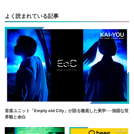
よく読まれている記事
音楽ユニット「Empty old City」が語る徹底した美学──強固な世
界観と余白