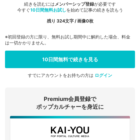
続きを読むには
メンバーシップ登録
が必要です
今すぐ
10日間無料お試し
を始めて記事の続きを読もう
残り 324文字 / 画像0枚
※初回登録の方に限り、無料お試し期間中に解約した場合、料金
は一切かかりません。
10日間無料で続きを見る
すでにアカウントをお持ちの方は
ログイン
会員登録する
Premium会員登録で
ログインする
ポップカルチャーを身近に