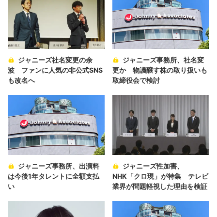
ジャニーズ社名変更の余
ジャニーズ事務所、社名変
波 ファンに人気の非公式SNS
更か 物議醸す株の取り扱いも
も改名へ
取締役会で検討
ジャニーズ事務所、出演料
ジャニーズ性加害、
は今後1年タレントに全額支払
NHK「クロ現」が特集 テレビ
い
業界が問題軽視した理由を検証