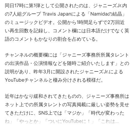
同日17時に第1弾として公開されたのは、ジャニーズJr.内
の7人組グループ Travis Japanによる「Namidaの結晶」
のミュージックビデオ。公開から1時間足らずで2万回近
い再生回数を記録し、コメント欄には日本語だけでなく英
語のコメントもかなりの割合を占めている。
チャンネルの概要欄には「ジャニーズ事務所所属タレント
の出演作品・公演情報などを随時ご紹介いたします」との
説明があり、昨年3月に開設されたジャニーズJr.による
YouTubeチャンネルと棲み分けされる模様だ。
近年はかなり緩和されてきたものの、ジャニーズ事務所は
ネット上での所属タレントの写真掲載に厳しい姿勢を見せ
てきただけに、SNS上では「マジか」「時代が変わった
ね」「やっとか」「ついにYouTubeに！」「これは...