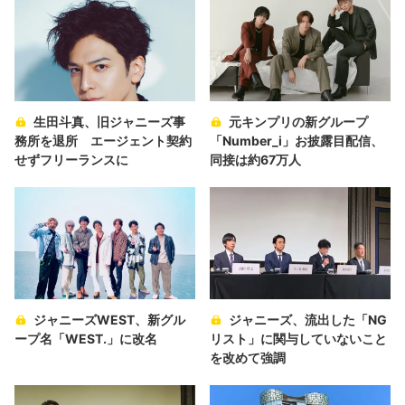
生田斗真、旧ジャニーズ事
元キンプリの新グループ
務所を退所 エージェント契約
「Number_i」お披露目配信、
せずフリーランスに
同接は約67万人
ジャニーズWEST、新グル
ジャニーズ、流出した「NG
ープ名「WEST.」に改名
リスト」に関与していないこと
を改めて強調