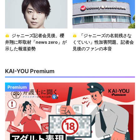
ジャニーズ記者会見後、櫻
「ジャニーズの名前残さな
井翔に即取材「news zero」が
くていい」性加害問題、記者会
示した報道姿勢
見後のファンの本音
KAI-YOU Premium
Premium