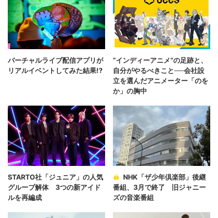
バーチャルライブ配信アプリが
“インディーアニメ“の足跡と、
リアルイベントしてみた結果!?
自分がやるべきこと──会社設
立を選んだアニメーター「のを
か」の胸中
STARTO社「ジュニア」の人気
NHK「ザ少年倶楽部」後継
グループ解体 3つの新アイド
番組、3月で終了 旧ジャニー
ルを再編成
ズの音楽番組