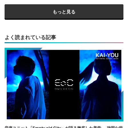
もっと見る
よく読まれている記事
音楽ユニット「Empty old City」が語る徹底した美学──強固な世