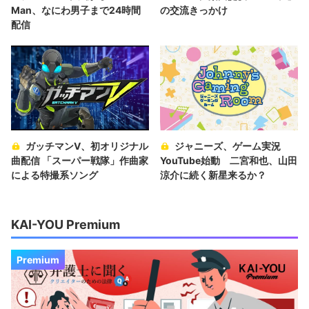
Man、なにわ男子まで24時間
の交流きっかけ
配信
ガッチマンV、初オリジナル
ジャニーズ、ゲーム実況
曲配信 「スーパー戦隊」作曲家
YouTube始動 二宮和也、山田
による特撮系ソング
涼介に続く新星来るか？
KAI-YOU Premium
Premium