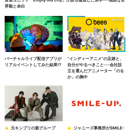
界観と余白
バーチャルライブ配信アプリが
“インディーアニメ“の足跡と、
リアルイベントしてみた結果!?
自分がやるべきこと──会社設
立を選んだアニメーター「のを
か」の胸中
元キンプリの新グループ
ジャニーズ事務所がSMILE-