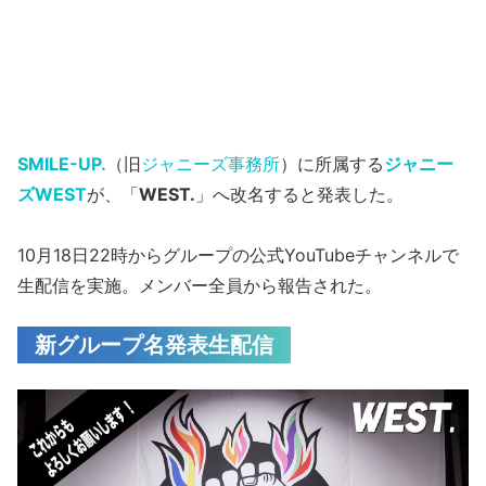
SMILE-UP.
（旧
ジャニーズ事務所
）に所属する
ジャニー
ズWEST
が、「
WEST.
」へ改名すると発表した。
10月18日22時からグループの公式YouTubeチャンネルで
生配信を実施。メンバー全員から報告された。
新グループ名発表生配信