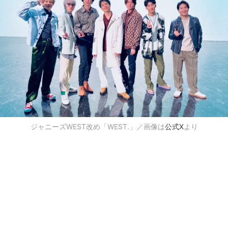
ジャニーズWEST改め「WEST.」／画像は
公式X
より