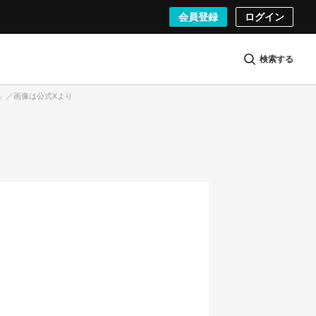
会員登録
ログイン
検索する
T.」／画像は公式Xより