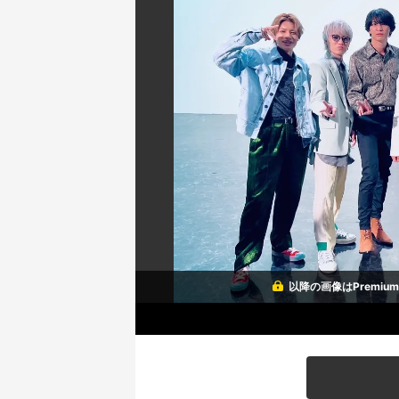
以降の画像はPremi