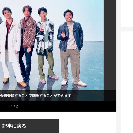
um会員登録することで
閲覧することができます
1 / 2
記事に戻る