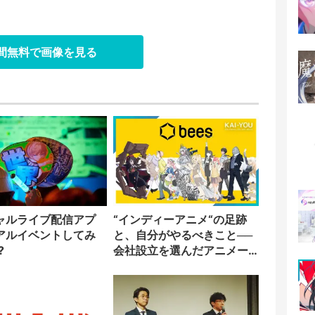
日間無料で画像を見る
ャルライブ配信アプ
“インディーアニメ“の足跡
アルイベントしてみ
と、自分がやるべきこと──
?
会社設立を選んだアニメー
ター「のをか」の胸中