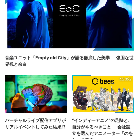
音楽ユニット「Empty old City」が語る徹底した美学──強固な世
界観と余白
バーチャルライブ配信アプリが
“インディーアニメ“の足跡と、
リアルイベントしてみた結果!?
自分がやるべきこと──会社設
立を選んだアニメーター「のを