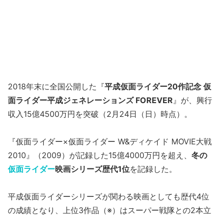
2018年末に全国公開した『
平成仮面ライダー20作記念 仮
面ライダー平成ジェネレーションズ FOREVER
』が、興行
収入15億4500万円を突破（2月24日（日）時点）。
『仮面ライダー×仮面ライダー W&ディケイド MOVIE大戦
2010』（2009）が記録した15億4000万円を超え、
冬の
仮面ライダー
映画シリーズ歴代1位
を記録した。
平成仮面ライダーシリーズが関わる映画としても歴代4位
の成績となり、上位3作品（※）はスーパー戦隊との2本立