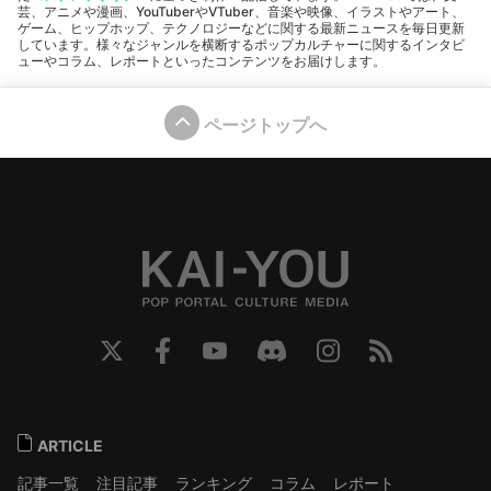
芸、アニメや漫画、YouTuberやVTuber、音楽や映像、イラストやアート、
ゲーム、ヒップホップ、テクノロジーなどに関する最新ニュースを毎日更新
しています。様々なジャンルを横断するポップカルチャーに関するインタビ
ューやコラム、レポートといったコンテンツをお届けします。
ページトップへ
ARTICLE
記事一覧
注目記事
ランキング
コラム
レポート