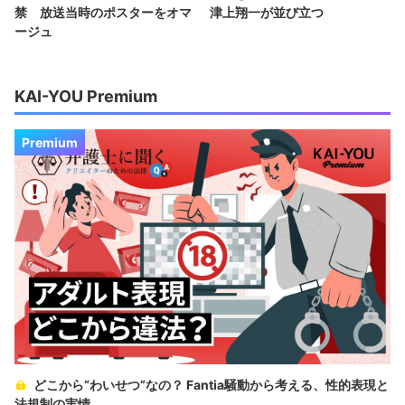
禁 放送当時のポスターをオマ
津上翔一が並び立つ
ージュ
KAI-YOU Premium
Premium
どこから“わいせつ”なの？ Fantia騒動から考える、性的表現と
法規制の実情