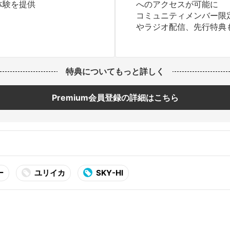
体験を提供
へのアクセスが可能に
コミュニティメンバー限
やラジオ配信、先行特典
特典についてもっと詳しく
Premium会員登録の詳細はこちら
ー
ユリイカ
SKY-HI