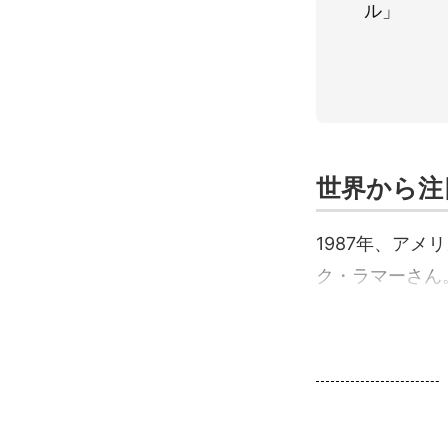
ル」
世界から注
1987年、ア
ク・ラマーさん。