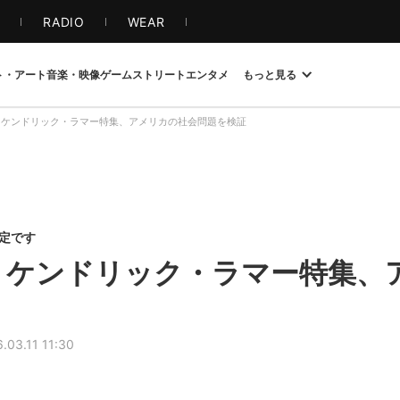
S
RADIO
WEAR
ト・アート
音楽・映像
ゲーム
ストリート
エンタメ
もっと見る
 ケンドリック・ラマー特集、アメリカの社会問題を検証
限定です
 ケンドリック・ラマー特集、
.03.11 11:30