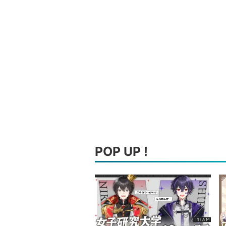
POP UP !