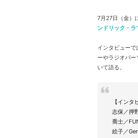
7月27日（金
ンドリック・ラ
インタビューで
ーやラジオパー
いて語る。
【インタビ
志保／押
喬士／F
絵子／Ge