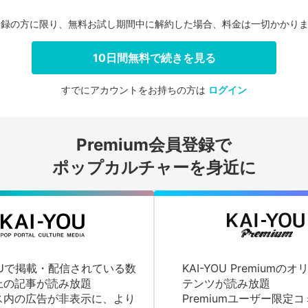
登録の方に限り、無料お試し期間中に解約した場合、料金は一切かかり
10日間無料で続きを見る
すでにアカウントをお持ちの方は
ログイン
会員登録する
Premium会員登録で
ログインする
ポップカルチャーを身近に
YOUで掲載・配信されている数
KAI-YOU Premium
上の記事が読み放題
テンツが読み放題
ス内の広告が非表示に、より
Premiumユーザー限定