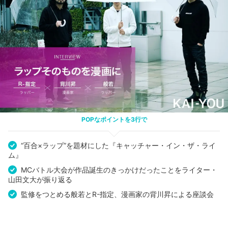
POPなポイントを3行で
“百合×ラップ”を題材にした『キャッチャー・イン・ザ・ライ
ム』
MCバトル大会が作品誕生のきっかけだったことをライター・
山田文大が振り返る
監修をつとめる般若とR-指定、漫画家の背川昇による座談会