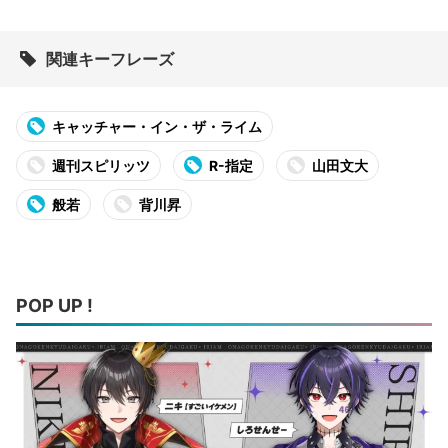
関連キーフレーズ
キャッチャー・イン・ザ・ライム
週刊スピリッツ
R-指定
山田文大
般若
背川昇
POP UP !