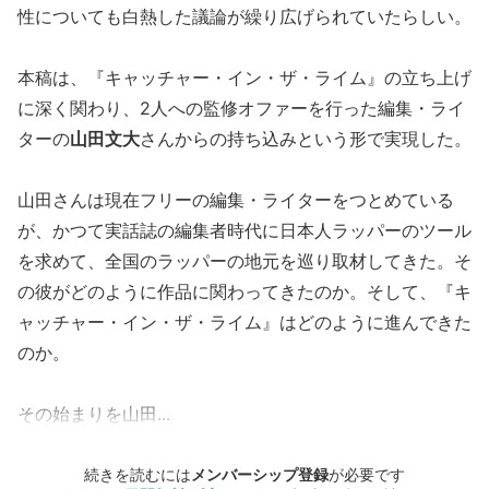
性についても白熱した議論が繰り広げられていたらしい。
本稿は、『キャッチャー・イン・ザ・ライム』の立ち上げ
に深く関わり、2人への監修オファーを行った編集・ライ
ターの
山田文大
さんからの持ち込みという形で実現した。
山田さんは現在フリーの編集・ライターをつとめている
が、かつて実話誌の編集者時代に日本人ラッパーのツール
を求めて、全国のラッパーの地元を巡り取材してきた。そ
の彼がどのように作品に関わってきたのか。そして、『キ
ャッチャー・イン・ザ・ライム』はどのように進んできた
のか。
その始まりを山田...
続きを読むには
メンバーシップ登録
が必要です