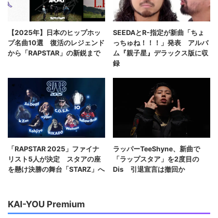
【2025年】日本のヒップホッ
SEEDAとR-指定が新曲「ちょ
プ名曲10選 復活のレジェンド
っちゅね！！！」発表 アルバ
から「RAPSTAR」の新鋭まで
ム『親子星』デラックス版に収
録
「RAPSTAR 2025」ファイナ
ラッパーTeeShyne、新曲で
リスト5人が決定 スタアの座
「ラップスタア」を2度目の
を懸け決勝の舞台「STARZ」へ
Dis 引退宣言は撤回か
KAI-YOU Premium