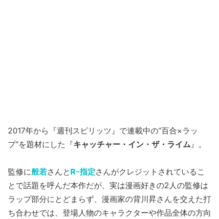
2017年から『週刊スピリッツ』で連載中の“百合×ラッ
プ”を題材にした『
キャッチャー・イン・ザ・ライム
』。
監修に
般若
さんと
R-指定
さんがクレジットされているこ
とで話題を呼んだ本作だが、実は漫画好きの2人の監修は
ラップ部分にとどまらず、漫画家の背川昇さんを交えた打
ち合わせでは、登場人物のキャラクターや作品全体の方向