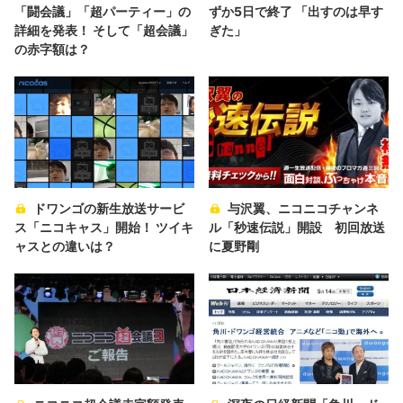
「闘会議」「超パーティー」の
ずか5日で終了 「出すのは早す
詳細を発表！ そして「超会議」
ぎた」
の赤字額は？
ドワンゴの新生放送サービ
与沢翼、ニコニコチャンネ
ス「ニコキャス」開始！ ツイキ
ル「秒速伝説」開設 初回放送
ャスとの違いは？
に夏野剛