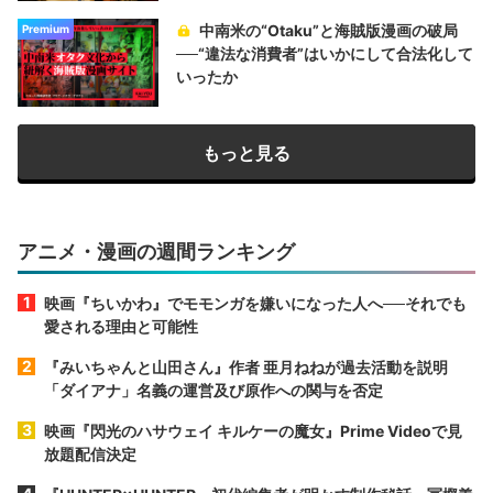
中南米の“Otaku”と海賊版漫画の破局
Premium
──“違法な消費者”はいかにして合法化して
いったか
もっと見る
アニメ・漫画の週間ランキング
映画『ちいかわ』でモモンガを嫌いになった人へ──それでも
愛される理由と可能性
『みいちゃんと山田さん』作者 亜月ねねが過去活動を説明
「ダイアナ」名義の運営及び原作への関与を否定
映画『閃光のハサウェイ キルケーの魔女』Prime Videoで見
放題配信決定