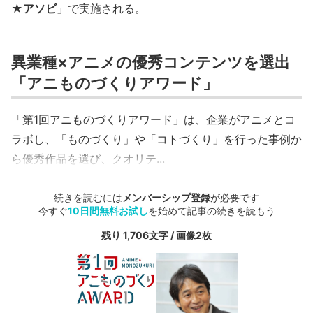
★アソビ
」で実施される。
異業種×アニメの優秀コンテンツを選出
「アニものづくりアワード」
「第1回アニものづくりアワード」は、企業がアニメとコ
ラボし、「ものづくり」や「コトづくり」を行った事例か
ら優秀作品を選び、クオリテ...
続きを読むには
メンバーシップ登録
が必要です
今すぐ
10日間無料お試し
を始めて記事の続きを読もう
残り 1,706文字 / 画像2枚