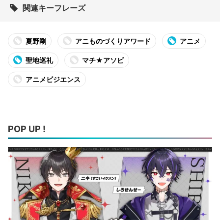
関連キーフレーズ
夏野剛
アニものづくりアワード
アニメ
聖地巡礼
マチ★アソビ
アニメビジエンス
POP UP !