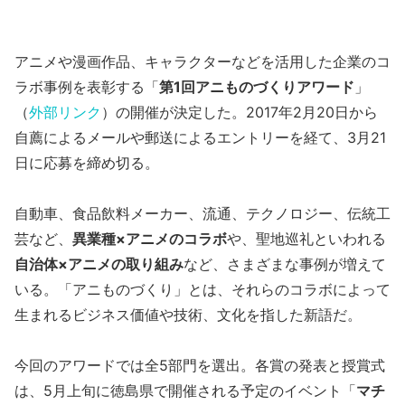
アニメや漫画作品、キャラクターなどを活用した企業のコ
ラボ事例を表彰する「
第1回アニものづくりアワード
」
（
外部リンク
）の開催が決定した。2017年2月20日から
自薦によるメールや郵送によるエントリーを経て、3月21
日に応募を締め切る。
自動車、食品飲料メーカー、流通、テクノロジー、伝統工
芸など、
異業種×アニメのコラボ
や、聖地巡礼といわれる
自治体×アニメの取り組み
など、さまざまな事例が増えて
いる。「アニものづくり」とは、それらのコラボによって
生まれるビジネス価値や技術、文化を指した新語だ。
今回のアワードでは全5部門を選出。各賞の発表と授賞式
は、5月上旬に徳島県で開催される予定のイベント「
マチ