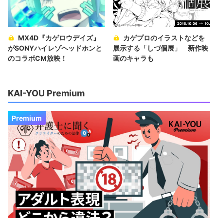
MX4D『カゲロウデイズ』
カゲプロのイラストなどを
がSONYハイレゾヘッドホンと
展示する「しづ個展」 新作映
のコラボCM放映！
画のキャラも
KAI-YOU Premium
Premium