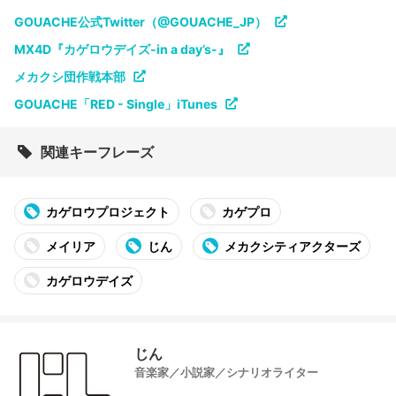
GOUACHE公式Twitter（@GOUACHE_JP）
MX4D『カゲロウデイズ-in a day’s-』
メカクシ団作戦本部
GOUACHE「RED - Single」iTunes
関連キーフレーズ
カゲロウプロジェクト
カゲプロ
メイリア
じん
メカクシティアクターズ
カゲロウデイズ
じん
音楽家／小説家／シナリオライター