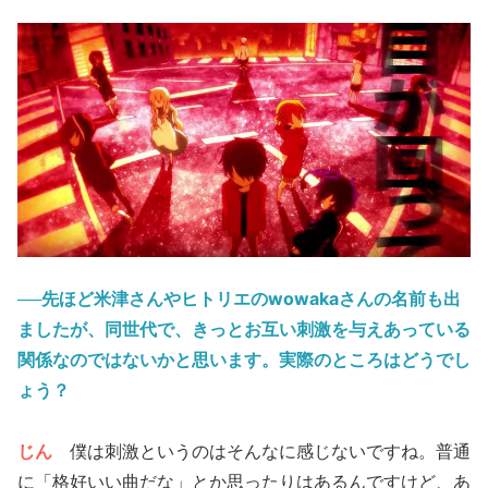
──先ほど米津さんやヒトリエのwowakaさんの名前も出
ましたが、同世代で、きっとお互い刺激を与えあっている
関係なのではないかと思います。実際のところはどうでし
ょう？
じん
僕は刺激というのはそんなに感じないですね。普通
に「格好いい曲だな」とか思ったりはあるんですけど、あ