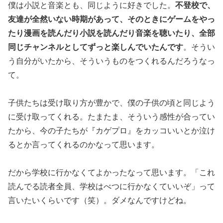
僕は小説と音楽とも、同じように好きでした。
不登校で、
友達が全然いない時期があって、そのときにゲームをやっ
たり漫画を読んだり小説を読んだり音楽を聴いたり、全部
同じチャンネルとしてずっと楽しんでいたんです
。そうい
う自分がいたから、そういうものをつくれるんだろうなっ
て。
子供たちは受け取り方が豊かで、僕の子供の頃と同じよう
に受け取ってくれる。たまたま、そういう感性が合ってい
たから、今の子たちが『カゲプロ』をカッコいいとか泣け
るとか言ってくれるのかなって思います。
だから学校に行かなくてよかったなって思います。「これ
読んでる読者全員、学校はべつに行かなくていいぞ」って
言いたいくらいです（笑）。ダメなんですけどね。