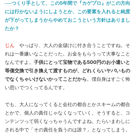
──つくり手として、この5年間で『カゲプロ』がこの方向
には行かないようにしようとか、この要素を入れると純度
が下がってしまうからやめておこうという方針はありまし
たか？
じん
やっぱり、大人の金儲けに付き合うことですね。そ
れは一番嫌いなことだった。お金をもらうって大事なこと
なんですよ。
子供にとって宝物である500円のお小遣いと
等価交換で引き換えて渡すものが、どれくらいヤバいもの
でなくちゃいけないかってことだから
。僕自身はすごく怖
い思いでつくってるんです。
でも、大人になってくると会社の都合とかスキームの都合
とかで、個人の責任じゃなくなっていく。そうすると、コ
ンテンツって弱くなっちゃうんですよね。たらいまわしに
される中で「その責任を負うのは誰？」となってしまう。