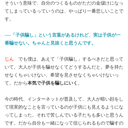
そういう意味で、自分のつくるものがただの金儲けになっ
てしまっているっていうのは、やっぱり一番悲しいことで
す。
──「子供騙し」という言葉があるけれど、実は子供が一
番騙せない。ちゃんと見抜くと思うんです。
じん
でも僕は、あえて「子供騙し」するべきだと思って
いて。大人が子供を騙せなくてどうするんだと。夢を持た
せなくちゃいけない、希望を見させなくちゃいけないっ
て。だから
本気で子供を騙しにいく
。
今の時代、インターネットが普及して、大人が暗い顔をし
て現実的なことを言っているのが子供にも見えるようにな
ってしまった。それで苦しんでいる子たちも多いと思うん
です。だから自分も一緒になって信じられるもので騙すの