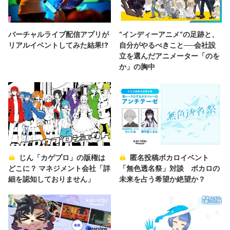
バーチャルライブ配信アプリが
“インディーアニメ“の足跡と、
リアルイベントしてみた結果!?
自分がやるべきこと──会社設
立を選んだアニメーター「のを
か」の胸中
じん「カゲプロ」の版権は
匿名投稿ボカロイベント
どこに？ マネジメント会社「詳
「無色透名祭」対談 ボカロの
細を認知しておりません」
未来を占う希望か絶望か？