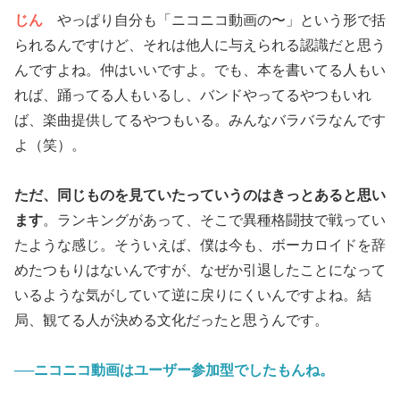
じん
やっぱり自分も「ニコニコ動画の〜」という形で括
られるんですけど、それは他人に与えられる認識だと思う
んですよね。仲はいいですよ。でも、本を書いてる人もい
れば、踊ってる人もいるし、バンドやってるやつもいれ
ば、楽曲提供してるやつもいる。みんなバラバラなんです
よ（笑）。
ただ、同じものを見ていたっていうのはきっとあると思い
ます
。ランキングがあって、そこで異種格闘技で戦ってい
たような感じ。そういえば、僕は今も、ボーカロイドを辞
めたつもりはないんですが、なぜか引退したことになって
いるような気がしていて逆に戻りにくいんですよね。結
局、観てる人が決める文化だったと思うんです。
──ニコニコ動画はユーザー参加型でしたもんね。