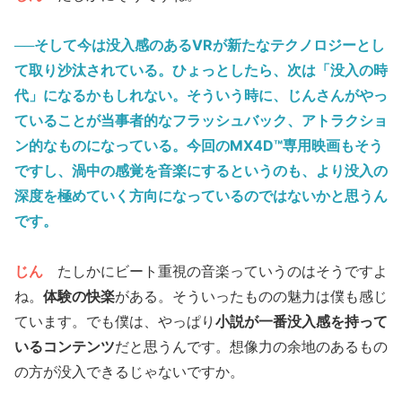
──そして今は没入感のあるVRが新たなテクノロジーとし
て取り沙汰されている。ひょっとしたら、次は「
没入の時
代
」になるかもしれない。そういう時に、じんさんがやっ
ていることが当事者的なフラッシュバック、アトラクショ
ン的なものになっている。今回のMX4D™専用映画もそう
ですし、渦中の感覚を音楽にするというのも、より没入の
深度を極めていく方向になっているのではないかと思うん
です。
じん
たしかにビート重視の音楽っていうのはそうですよ
ね。
体験の快楽
がある。そういったものの魅力は僕も感じ
ています。でも僕は、やっぱり
小説が一番没入感を持って
いるコンテンツ
だと思うんです。想像力の余地のあるもの
の方が没入できるじゃないですか。