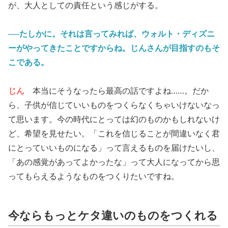
が、大人としての責任という感じがする。
──たしかに。それは言ってみれば、ウォルト・ディズニ
ーがやってきたことですからね。じんさんが目指すのもそ
こである。
じん
本当にそうなったら最高の話ですよね……。だか
ら、子供が信じていいものをつくらなくちゃいけないなっ
て思います。今の時代にとっては幻のものかもしれないけ
ど、希望を見せたい。「これを信じることが間違いなく君
にとっていいものになる」って言えるものを届けたいし、
「あの感覚があってよかったな」って大人になってから思
ってもらえるようなものをつくりたいですね。
今ならもっとケタ違いのものをつくれる