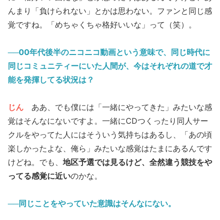
んまり「負けられない」とかは思わない。ファンと同じ感
覚ですね。「めちゃくちゃ格好いいな」って（笑）。
──00年代後半のニコニコ動画という意味で、同じ時代に
同じコミュニティーにいた人間が、今はそれぞれの道で才
能を発揮してる状況は？
じん
ああ、でも僕には「一緒にやってきた」みたいな感
覚はそんなにないですよ。一緒にCDつくったり同人サー
クルをやってた人にはそういう気持ちはあるし、「あの頃
楽しかったよな、俺ら」みたいな感覚はたまにあるんです
けどね。でも、
地区予選では見るけど、全然違う競技をや
ってる感覚に近い
のかな。
──同じことをやっていた意識はそんなにない。