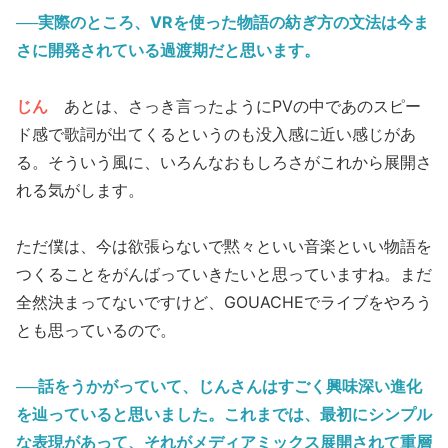
──実際のところ、VRを使った物語の紡ぎ方の文法は今ま
さに開発されている過渡期だと思います。
じん
あとは、さっき言ったようにPVの中であのスピー
ド感で歌詞が出てくるというのも没入感に近い感じがあ
る。そういう風に、いろんなおもしろさがこれから展開さ
れる気がします。
ただ僕は、今は欲張らないで黙々といい音楽といい物語を
つくることをがんばっていきたいと思っていますね。まだ
全然決まってないですけど、GOUACHEでライブをやろう
とも思っているので。
──話をうかがっていて、じんさんはすごく
興味深い進化
を辿っていると思いました。これまでは、最初にシンプル
な表現があって、それがメディアミックス展開されて重層