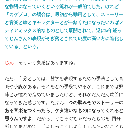
な物語になっていくという流れが一般的でした。けれど
『カゲプロ』の場合は、最初から動画として、ストーリー
と音楽と絵とキャラクターとが一緒くたになったいわばメ
ディアミックス的なものとして展開されて、逆に5年経っ
てじんさんの表現がそぎ落とされて純度の高い方に進化し
ている、という。
じん
そういう実感はありますね。
ただ、自分としては、哲学を表現するための手法として音
楽や小説がある。それをどの手段でやるか、これまでは興
味とか憧れで進めていましたけど、それがだんだん武器に
なってきた感じです。たぶん、
今の脳みそでストーリーの
ある音楽をつくったら、ケタ違いなものになってくれると
思うんですよ
。だから、ぐちゃぐちゃだったものを1回分
断してまとめて、「よしっこうしよう！」みたいなことも