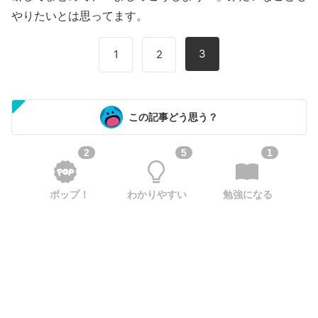
やりたいとは思ってます。
3
1
2
この記事どう思う？
2
5
1
ポップ！
わかりやすい
勉強になる