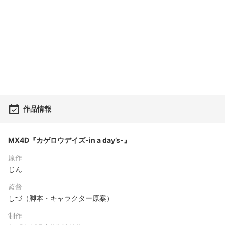
作品情報
MX4D『カゲロウデイズ-in a day’s-』
原作
じん
監督
しづ（脚本・キャラクター原案）
制作