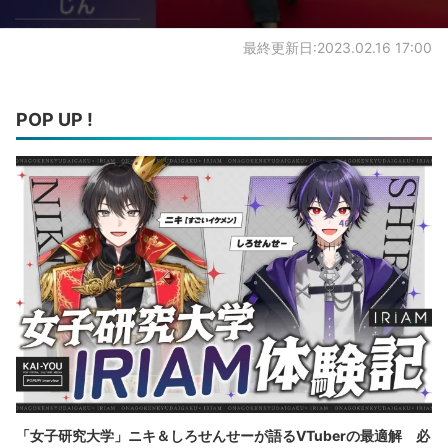
最終更新日:2023.02.16 17:00
POP UP !
「女子研究大学」ニキ＆しろせんせーが語るVTuberの最適解 必