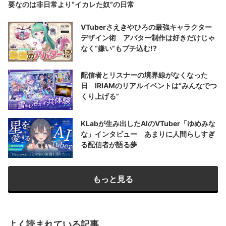
要なのは非日常より“イカレた奴”の日常
VTuberさえきやひろの最強キャラクター
デザイン術 アバター制作は好きだけじゃ
なく“嫌い”もブチ込む!?
配信者とリスナーの境界線がなくなった
日 IRIAMのリアルイベントは“みんなでつ
くり上げる”
KLabが生み出したAIのVTuber「ゆめみな
な」インタビュー あまりに人間らしすぎ
る配信者が語る夢
もっと見る
よく読まれている記事