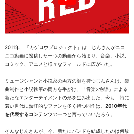
2011年、『カゲロウプロジェクト』は、じんさんがニコ
ニコ動画に投稿した一つの動画から始まり、音楽、小説、
コミック、アニメと様々なフィールドに広がった。
ミュージシャンと小説家の両方の顔を持つじんさんは、楽
曲制作と小説執筆の両方を手がけ、「音楽×物語」による
新たなエンターテイメントの形を生み出した。今も、特に
若い世代に熱狂的なファンを多く持つ同作は、
2010年代
を代表するコンテンツ
の一つと言っていいだろう。
そんなじんさんが、今、新たにバンドを結成したのは何故