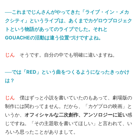
──これまでじんさんがやってきた「ライブ・イン・メカ
クシティ」というライブは、あくまでカゲロウプロジェク
トという物語があってのライブでした。それと
GOUACHEの活動は違う位置づけですよね。
じん
そうです。自分の中でも明確に違いますね。
──では「RED」という曲をつくるようになったきっかけ
は？
じん
僕はずっと小説を書いていたのもあって、劇場版の
制作には関わってません。だから、「カゲプロの映画」と
いうか、
オフィシャルな二次創作、アンソロジーに近い
感
じですね。「その主題歌を書いてほしい」と言われて、い
ろいろ思ったことがありまして。