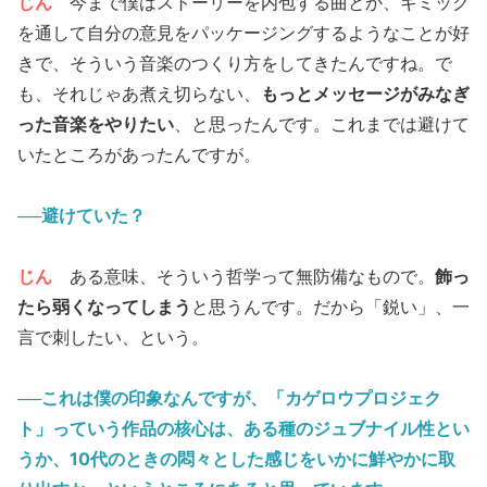
じん
今まで僕はストーリーを内包する曲とか、ギミック
を通して自分の意見をパッケージングするようなことが好
きで、そういう音楽のつくり方をしてきたんですね。で
も、それじゃあ煮え切らない、
もっとメッセージがみなぎ
った音楽をやりたい
、と思ったんです。これまでは避けて
いたところがあったんですが。
──避けていた？
じん
ある意味、そういう哲学って無防備なもので。
飾っ
たら弱くなってしまう
と思うんです。だから「鋭い」、一
言で刺したい、という。
──これは僕の印象なんですが、「カゲロウプロジェク
ト」っていう作品の核心は、ある種のジュブナイル性とい
うか、10代のときの悶々とした感じをいかに鮮やかに取