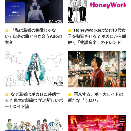
「私は若者の象徴じゃな
HoneyWorksはなぜ10代女
い」自身の曲と向き合うAdoの
子を熱狂させる？ ボカロから紐
本音
解く「物語音楽」のトレンド
なぜ若者はボカロに共感す
再来する、ボーカロイドの
る？ 東大の講義で学ぶ新しいボ
新たな〝うねり〟
ーカロイド論