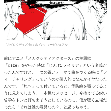
『カゲロウデイズ-in a day's-』キービジュアル
前にアニメ『メカクシティアクターズ』の主題歌
「daze」をやった時は「じん ft. メイリア」という名義だ
ったんですけど、一つの鋭いテーマで曲をつくる時に「フ
ィーチャリング」っていうのが個人的になんかイヤだった
んです。「ft.〜」って付いていると、予防線を張ってるよ
うに見えてしまう。一本気なメッセージ、今抱えてる鋭い
哲学をドンと打ち出そうとしているのに、僕が聴く立場だ
ったら「それは誰の意見なの？」と思っちゃう。