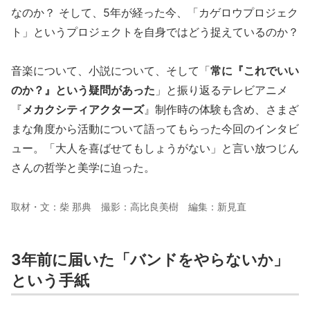
なのか？ そして、5年が経った今、「カゲロウプロジェク
ト」というプロジェクトを自身ではどう捉えているのか？
音楽について、小説について、そして「
常に『これでいい
のか？』という疑問があった
」と振り返るテレビアニメ
『
メカクシティアクターズ
』制作時の体験も含め、さまざ
まな角度から活動について語ってもらった今回のインタビ
ュー。「大人を喜ばせてもしょうがない」と言い放つじん
さんの哲学と美学に迫った。
取材・文：柴 那典 撮影：高比良美樹 編集：新見直
3年前に届いた「バンドをやらないか」
という手紙