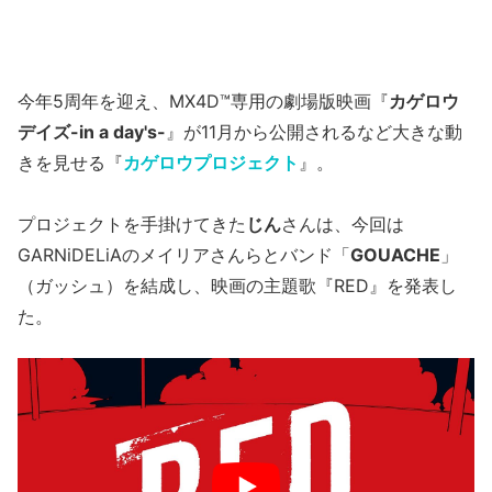
今年5周年を迎え、MX4D™専用の劇場版映画『
カゲロウ
デイズ-in a day's-
』が11月から公開されるなど大きな動
きを見せる『
カゲロウプロジェクト
』。
プロジェクトを手掛けてきた
じん
さんは、今回は
GARNiDELiAのメイリアさんらとバンド「
GOUACHE
」
（ガッシュ）を結成し、映画の主題歌『RED』を発表し
た。