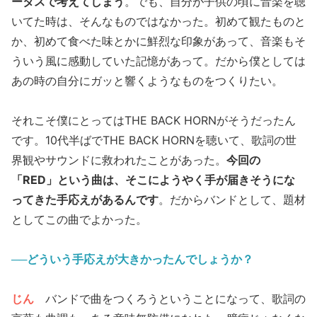
ータスで考えてしまう
。でも、自分が子供の頃に音楽を聴
いてた時は、そんなものではなかった。初めて観たものと
か、初めて食べた味とかに鮮烈な印象があって、音楽もそ
ういう風に感動していた記憶があって。だから僕としては
あの時の自分にガッと響くようなものをつくりたい。
それこそ僕にとってはTHE BACK HORNがそうだったん
です。10代半ばでTHE BACK HORNを聴いて、歌詞の世
界観やサウンドに救われたことがあった。
今回の
「RED」という曲は、そこにようやく手が届きそうにな
ってきた手応えがあるんです
。だからバンドとして、題材
としてこの曲でよかった。
──どういう手応えが大きかったんでしょうか？
じん
バンドで曲をつくろうということになって、歌詞の