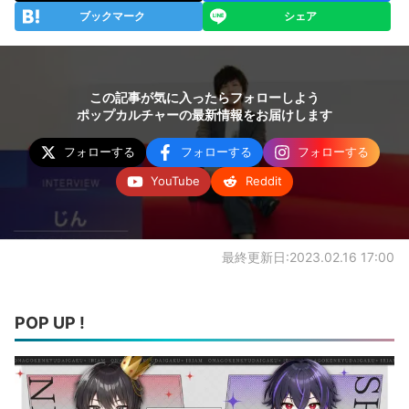
ブックマーク
シェア
この記事が気に入ったらフォローしよう
ポップカルチャーの最新情報をお届けします
フォローする
フォローする
フォローする
YouTube
Reddit
最終更新日:2023.02.16 17:00
POP UP !