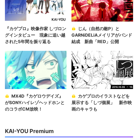
『カゲプロ』映像作家 しづロン
じん（自然の敵P）と
グインタビュー 現象に追い越
GARNiDELiAメイリアがバンド
された5年間を振り返る
結成 新曲「RED」公開
MX4D『カゲロウデイズ』
カゲプロのイラストなどを
がSONYハイレゾヘッドホンと
展示する「しづ個展」 新作映
のコラボCM放映！
画のキャラも
KAI-YOU Premium