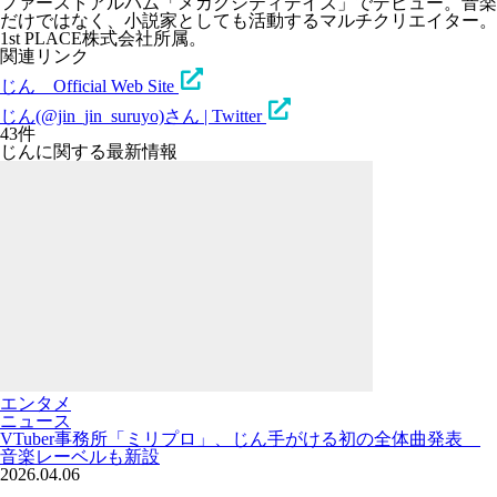
ファーストアルバム「メカクシティデイズ」でデビュー。音楽
だけではなく、小説家としても活動するマルチクリエイター。
1st PLACE株式会社所属。
関連リンク
じん Official Web Site
じん(@jin_jin_suruyo)さん | Twitter
43件
じんに関する最新情報
エンタメ
ニュース
VTuber事務所「ミリプロ」、じん手がける初の全体曲発表
音楽レーベルも新設
2026.04.06