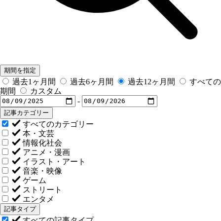
期間を指定
過去1ヶ月間
過去6ヶ月間
過去12ヶ月間
すべての
期間
カスタム
-
記事カテゴリー
すべてのカテゴリー
本・文芸
情報化社会
アニメ・漫画
イラスト・アート
音楽・映像
ゲーム
ストリート
エンタメ
記事タイプ
すべての記事タイプ