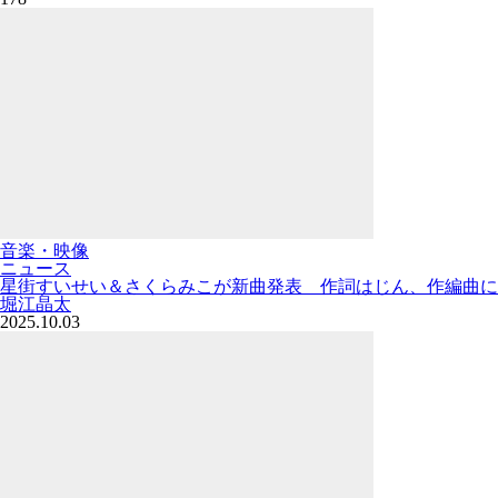
音楽・映像
ニュース
星街すいせい＆さくらみこが新曲発表 作詞はじん、作編曲に
堀江晶太
2025.10.03