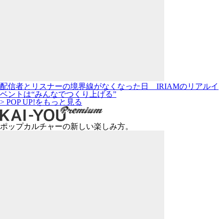
配信者とリスナーの境界線がなくなった日 IRIAMのリアルイ
ベントは“みんなでつくり上げる”
> POP UP!をもっと見る
ポップカルチャーの新しい楽しみ方。