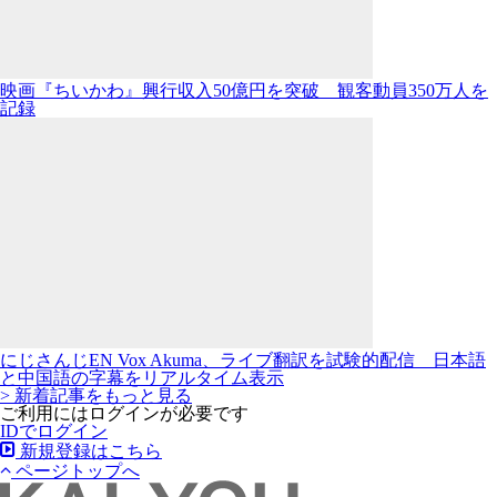
映画『ちいかわ』興行収入50億円を突破 観客動員350万人を
記録
にじさんじEN Vox Akuma、ライブ翻訳を試験的配信 日本語
と中国語の字幕をリアルタイム表示
> 新着記事をもっと見る
ご利用にはログインが必要です
IDでログイン
新規登録はこちら
ページトップへ