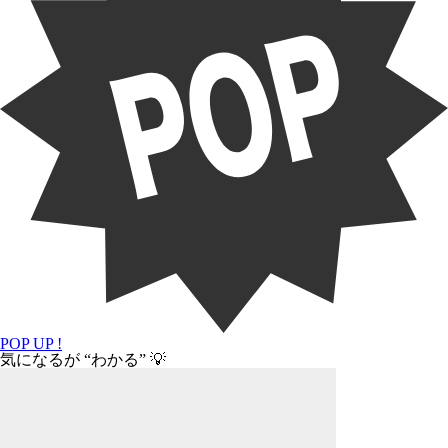
POP UP !
気になるが “わかる” 💡