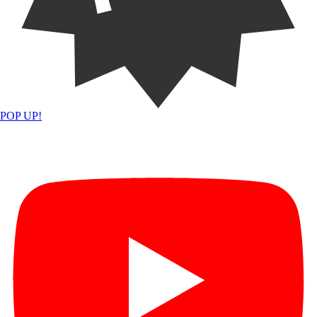
POP UP!