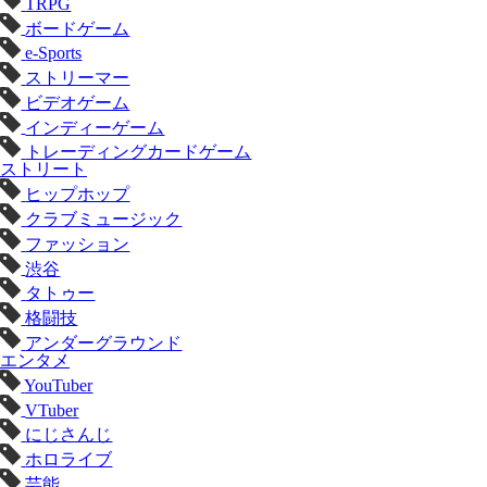
TRPG
ボードゲーム
e-Sports
ストリーマー
ビデオゲーム
インディーゲーム
トレーディングカードゲーム
ストリート
ヒップホップ
クラブミュージック
ファッション
渋谷
タトゥー
格闘技
アンダーグラウンド
エンタメ
YouTuber
VTuber
にじさんじ
ホロライブ
芸能