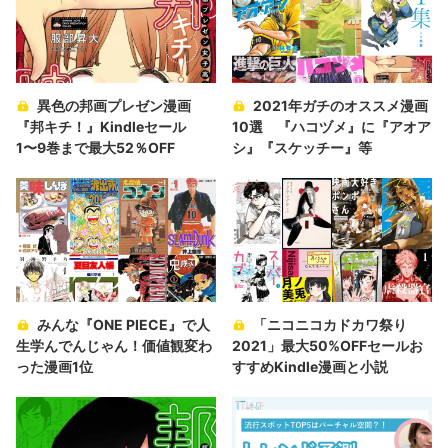
異色の邦画プレゼン漫画
2021年ガチのオススメ漫画
『邦キチ！』Kindleセール
10選 『ハコヅメ』に『アオア
1〜9巻まで最大52％OFF
シ』『スケッチー』等
みんな『ONE PIECE』で人
「ニコニコカドカワ祭り
生学んでんじゃん！価値観変わ
2021」最大50%OFFセールお
った漫画1位
すすめKindle漫画と小説