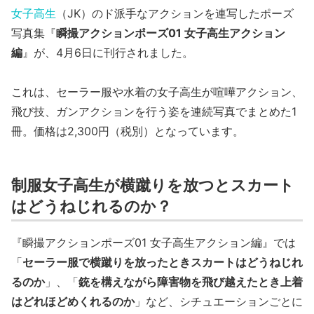
女子高生
（JK）のド派手なアクションを連写したポーズ
写真集『
瞬撮アクションポーズ01 女子高生アクション
編
』が、4月6日に刊行されました。
これは、セーラー服や水着の女子高生が喧嘩アクション、
飛び技、ガンアクションを行う姿を連続写真でまとめた1
冊。価格は2,300円（税別）となっています。
制服女子高生が横蹴りを放つとスカート
はどうねじれるのか？
『瞬撮アクションポーズ01 女子高生アクション編』では
「
セーラー服で横蹴りを放ったときスカートはどうねじれ
るのか
」、「
銃を構えながら障害物を飛び越えたとき上着
はどれほどめくれるのか
」など、シチュエーションごとに