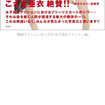
『瞬撮アクションポーズ01 女子高生アクション編』