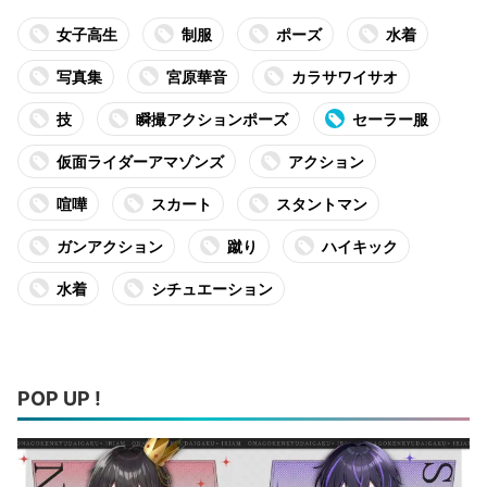
女子高生
制服
ポーズ
水着
写真集
宮原華音
カラサワイサオ
技
瞬撮アクションポーズ
セーラー服
仮面ライダーアマゾンズ
アクション
喧嘩
スカート
スタントマン
ガンアクション
蹴り
ハイキック
水着
シチュエーション
POP UP !