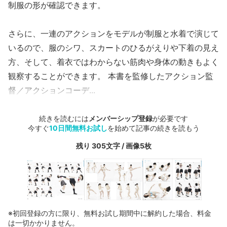
制服の形が確認できます。
さらに、一連のアクションをモデルが制服と水着で演じて
いるので、服のシワ、スカートのひるがえりや下着の見え
方、そして、着衣ではわからない筋肉や身体の動きもよく
観察することができます。 本書を監修したアクション監
督／アクションコーデ...
続きを読むには
メンバーシップ登録
が必要です
今すぐ
10日間無料お試し
を始めて記事の続きを読もう
残り 305文字 / 画像5枚
※初回登録の方に限り、無料お試し期間中に解約した場合、料金
は一切かかりません。