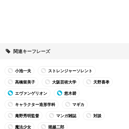
関連キーフレーズ
小池一夫
ストレンジャーソレント
高橋留美子
大阪芸術大学
天野喜孝
エヴァンゲリオン
悠木碧
キャラクター造形学科
マギカ
庵野秀明監督
マンガ雑誌
対談
魔法少女
堀越二郎