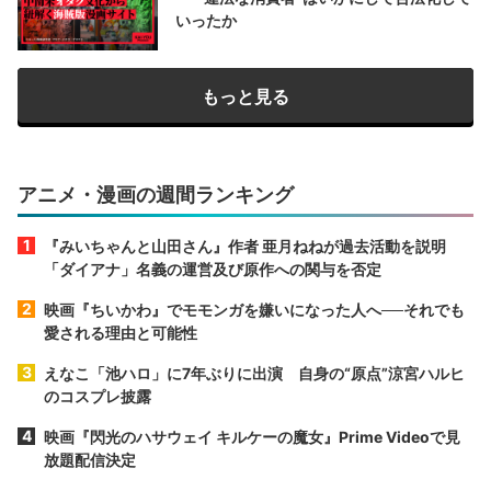
いったか
もっと見る
アニメ・漫画の週間ランキング
『みいちゃんと山田さん』作者 亜月ねねが過去活動を説明
「ダイアナ」名義の運営及び原作への関与を否定
映画『ちいかわ』でモモンガを嫌いになった人へ──それでも
愛される理由と可能性
えなこ「池ハロ」に7年ぶりに出演 自身の“原点”涼宮ハルヒ
のコスプレ披露
映画『閃光のハサウェイ キルケーの魔女』Prime Videoで見
放題配信決定