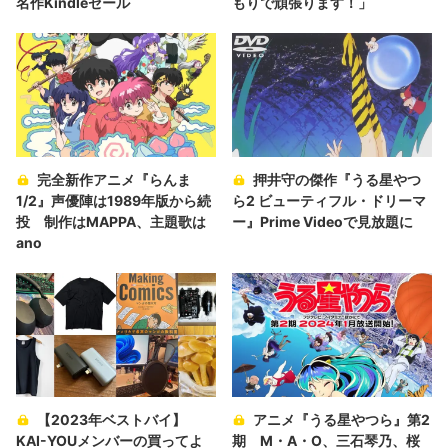
名作Kindleセール
もりで頑張ります！」
完全新作アニメ『らんま
押井守の傑作『うる星やつ
1/2』声優陣は1989年版から続
ら2 ビューティフル・ドリーマ
投 制作はMAPPA、主題歌は
ー』Prime Videoで見放題に
ano
【2023年ベストバイ】
アニメ『うる星やつら』第2
KAI-YOUメンバーの買ってよ
期 M・A・O、三石琴乃、桜