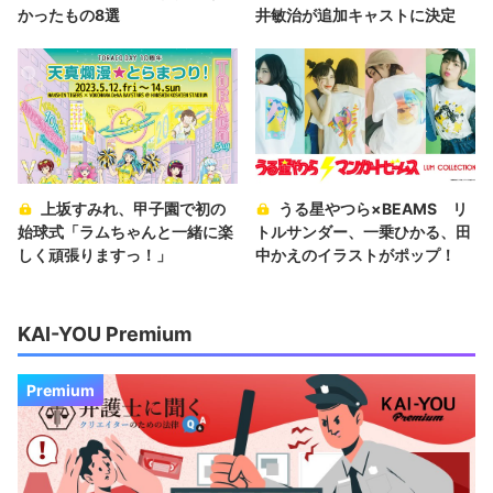
かったもの8選
井敏治が追加キャストに決定
上坂すみれ、甲子園で初の
うる星やつら×BEAMS リ
始球式「ラムちゃんと一緒に楽
トルサンダー、一乗ひかる、田
しく頑張りますっ！」
中かえのイラストがポップ！
KAI-YOU Premium
Premium