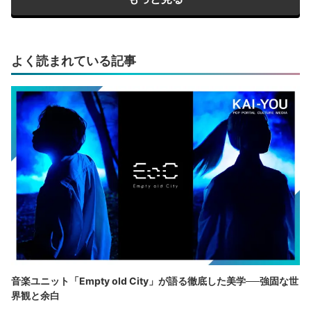
よく読まれている記事
音楽ユニット「Empty old City」が語る徹底した美学──強固な世
界観と余白