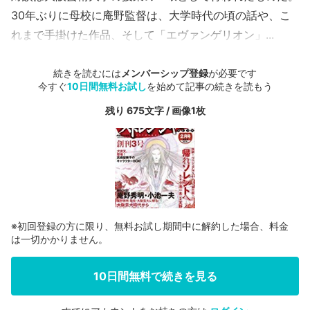
30年ぶりに母校に庵野監督は、大学時代の頃の話や、こ
れまで手掛けた作品、そして「エヴァンゲリオン」...
続きを読むには
メンバーシップ登録
が必要です
今すぐ
10日間無料お試し
を始めて記事の続きを読もう
残り 675文字 / 画像1枚
※初回登録の方に限り、無料お試し期間中に解約した場合、料金
は一切かかりません。
10日間無料で続きを見る