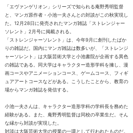
「エヴァンゲリオン」シリーズで知られる庵野秀明監督
と、マンガ原作者・小池一夫さんとの対談がこの秋実現し
た。12月28日に発売されたマンガ雑誌「ストレンジャー
ソレント」2月号に掲載される。
「ストレンジャーソレント」は、今年9月に創刊したばか
りの雑誌だ。国内にマンガ雑誌は数多いが、「ストレンジ
ャーソレント」は大阪芸術大学と小池書院が企画する異色
の雑誌である。同大学はキャラクター造形学科を擁し、漫
画コースやアニメーションコース、ゲームコース、フィギ
ュアアートコースなどがある。こうしたことから、教育の
場からマンガ雑誌を発信する。
小池一夫さんは、キャラクター造形学科の学科長を務めた
経験がある。また、庵野秀明監督は同校の卒業生だ。そん
な縁から対談が実現した。
対談は大阪芸術大学の授業の一環として行われたものだ。