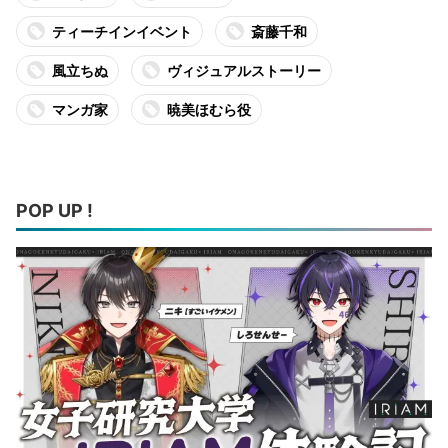
ティーチインイベント
斎藤千和
風立ちぬ
ヴィジュアルストーリー
マンガ家
暁美ほむら役
POP UP !