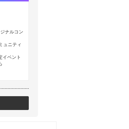
のオリジナルコン
コミュニティ
定イベント
も