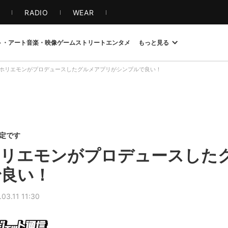
S
RADIO
WEAR
ト・アート
音楽・映像
ゲーム
ストリート
エンタメ
もっと見る
ホリエモンがプロデュースしたグルメアプリがシンプルで良い！
限定です
ホリエモンがプロデュースした
で良い！
.03.11 11:30