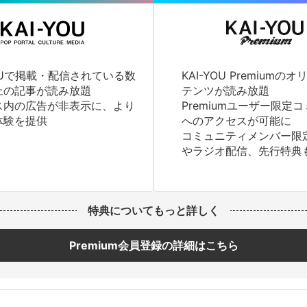
YOUで掲載・配信されている数
KAI-YOU Premium
上の記事が読み放題
テンツが読み放題
ス内の広告が非表示に、より
Premiumユーザー限定
体験を提供
へのアクセスが可能に
コミュニティメンバー限
やラジオ配信、先行特典
特典についてもっと詳しく
Premium会員登録の詳細はこちら