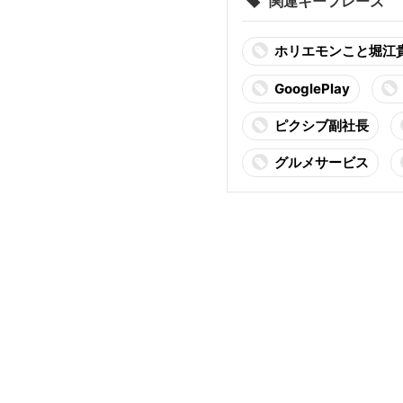
関連キーフレーズ
ホリエモンこと堀江
GooglePlay
ピクシブ副社長
グルメサービス