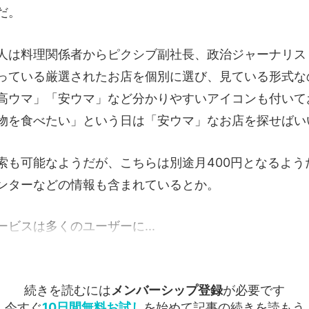
だ。
人は料理関係者からピクシブ副社長、政治ジャーナリス
っている厳選されたお店を個別に選び、見ている形式な
高ウマ」「安ウマ」など分かりやすいアイコンも付いて
物を食べたい」という日は「安ウマ」なお店を探せばい
索も可能なようだが、こちらは別途月400円となるようだ
ンターなどの情報も含まれているとか。
ビスは多くのユーザーに...
続きを読むには
メンバーシップ登録
が必要です
今すぐ
10日間無料お試し
を始めて記事の続きを読もう