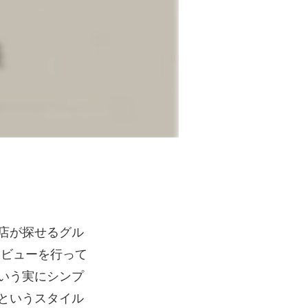
店が探せるグル
レビューを行って
いう実にシンプ
というスタイル