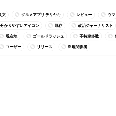
貴文
グルメアプリ テリヤキ
レビュー
ウマ
分かりやすいアイコン
既存
政治ジャーナリスト
現在地
ゴールドラッシュ
不特定多数
ユーザー
リリース
料理関係者