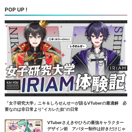
POP UP !
「女子研究大学」ニキ＆しろせんせーが語るVTuberの最適解 必
要なのは非日常より“イカレた奴”の日常
VTuberさえきやひろの最強キャラクター
デザイン術 アバター制作は好きだけじゃ