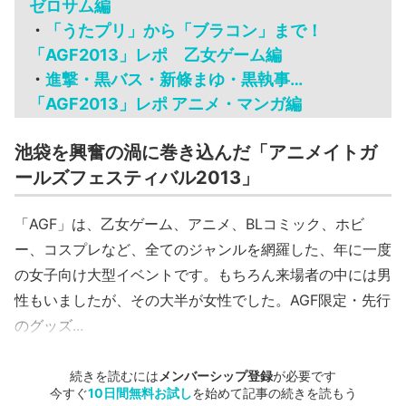
ゼロサム編
・
「うたプリ」から「ブラコン」まで！
「AGF2013」レポ 乙女ゲーム編
・
進撃・黒バス・新條まゆ・黒執事…
「AGF2013」レポ アニメ・マンガ編
池袋を興奮の渦に巻き込んだ「アニメイトガ
ールズフェスティバル2013」
「AGF」は、乙女ゲーム、アニメ、BLコミック、ホビ
ー、コスプレなど、全てのジャンルを網羅した、年に一度
の女子向け大型イベントです。もちろん来場者の中には男
性もいましたが、その大半が女性でした。AGF限定・先行
のグッズ...
続きを読むには
メンバーシップ登録
が必要です
今すぐ
10日間無料お試し
を始めて記事の続きを読もう