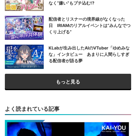
なく“嫌い”もブチ込む!?
配信者とリスナーの境界線がなくなった
日 IRIAMのリアルイベントは“みんなでつ
くり上げる”
KLabが生み出したAIのVTuber「ゆめみな
な」インタビュー あまりに人間らしすぎ
る配信者が語る夢
もっと見る
よく読まれている記事