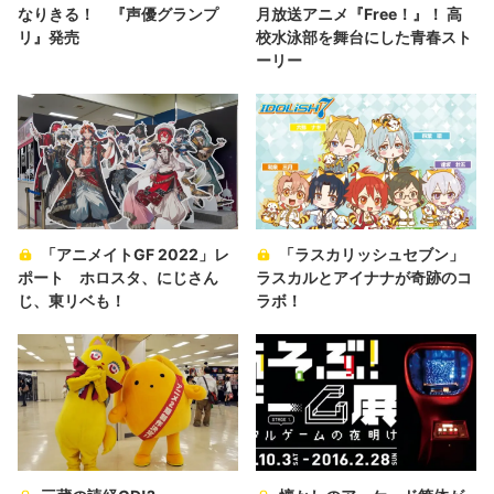
なりきる！ 『声優グランプ
月放送アニメ『Free！』！ 高
リ』発売
校水泳部を舞台にした青春スト
ーリー
「アニメイトGF 2022」レ
「ラスカリッシュセブン」
ポート ホロスタ、にじさん
ラスカルとアイナナが奇跡のコ
じ、東リベも！
ラボ！