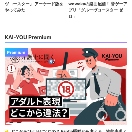
ヴコースター」 アーケード版を
wowakaの楽曲配信！ 音ゲーア
やってみた
プリ「グルーヴコースター ゼ
ロ」
KAI-YOU Premium
Premium
どこから“わいせつ”なの？ Fantia騒動から考える、性的表現と