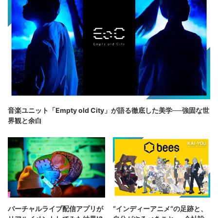
音楽ユニット「Empty old City」が語る徹底した美学──強固な世
界観と余白
バーチャルライブ配信アプリが
“インディーアニメ“の足跡と、