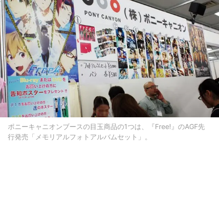
ポニーキャニオンブースの目玉商品の1つは、『Free!』のAGF先
行発売「メモリアルフォトアルバムセット」。