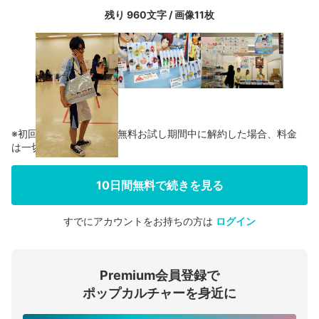
残り 960文字 / 画像11枚
※初回登録の方に限り、無料お試し期間中に解約した場合、料金
は一切かかりません。
10日間無料で続きを見る
すでにアカウントをお持ちの方は
ログイン
会員登録する
Premium会員登録で
ログインする
ポップカルチャーを身近に