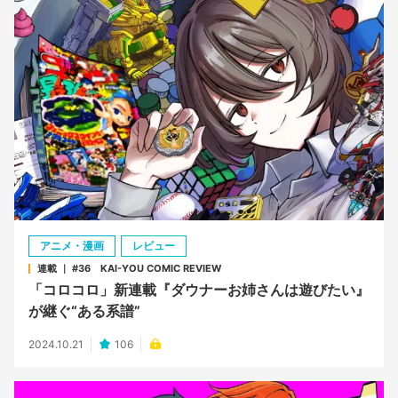
アニメ・漫画
レビュー
連載 ｜ #36 KAI-YOU COMIC REVIEW
「コロコロ」新連載『ダウナーお姉さんは遊びたい』
が継ぐ“ある系譜”
2024.10.21
106