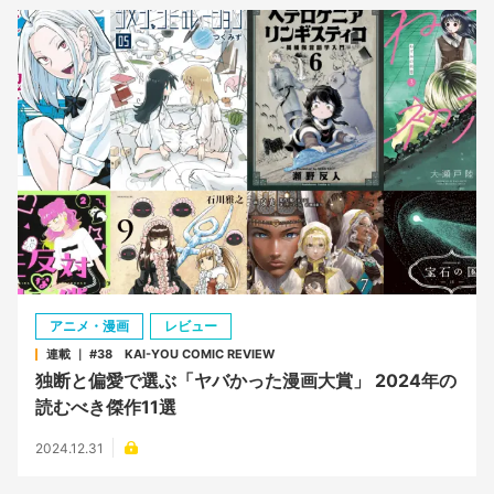
アニメ・漫画
レビュー
連載 ｜ #38 KAI-YOU COMIC REVIEW
独断と偏愛で選ぶ「ヤバかった漫画大賞」 2024年の
読むべき傑作11選
2024.12.31