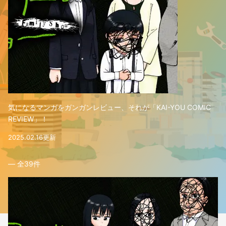
気になるマンガをガンガンレビュー、それが「KAI-YOU COMIC
REVIEW」！
2025.02.16更新
― 全
39
件