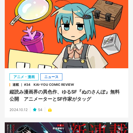
アニメ・漫画
ニュース
連載 ｜ #34 KAI-YOU COMIC REVIEW
縦読み漫画界の異色作、ゆるSF『ぬのさんぽ』無料
公開 アニメーターとSF作家がタッグ
2024.10.12
54