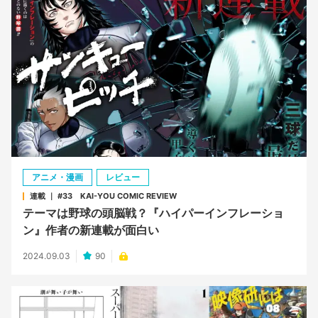
アニメ・漫画
レビュー
連載 ｜ #33 KAI-YOU COMIC REVIEW
テーマは野球の頭脳戦？『ハイパーインフレーショ
ン』作者の新連載が面白い
2024.09.03
90