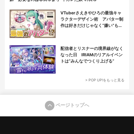
VTuberさえきやひろの最強キャ
ラクターデザイン術 アバター制
作は好きだけじゃなく“嫌い”もブ
チ込む!?
配信者とリスナーの境界線がなく
なった日 IRIAMのリアルイベン
トは“みんなでつくり上げる”
> POP UP!をもっと見る
ページトップへ