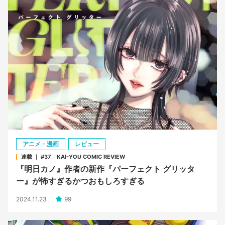
アニメ・漫画
レビュー
連載 ｜ #37 KAI-YOU COMIC REVIEW
『明日カノ』作者の新作『パーフェクト グリッタ
ー』が怖すぎるかつおもしろすぎる
2024.11.23
99