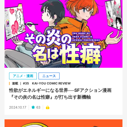
アニメ・漫画
ニュース
連載 ｜ #35 KAI-YOU COMIC REVIEW
性欲がエネルギーになる世界──SFアクション漫画
『その炎の名は性癖』が打ち出す新機軸
2024.10.17
63