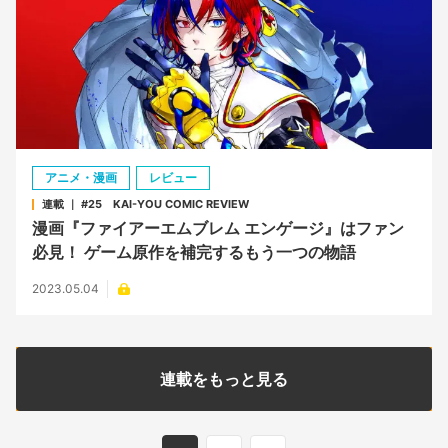
アニメ・漫画
レビュー
連載 ｜ #25 KAI-YOU COMIC REVIEW
漫画『ファイアーエムブレム エンゲージ』はファン
必見！ ゲーム原作を補完するもう一つの物語
2023.05.04
連載をもっと見る