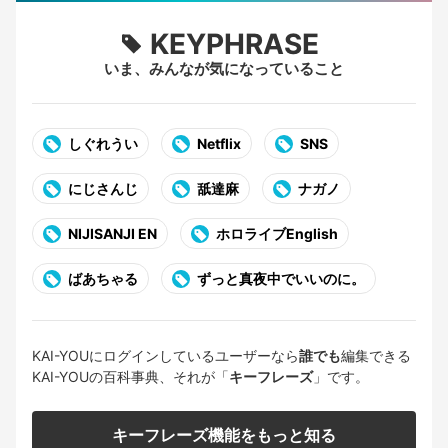
KEYPHRASE
いま、みんなが気になっていること
しぐれうい
Netflix
SNS
にじさんじ
舐達麻
ナガノ
NIJISANJI EN
ホロライブEnglish
ばあちゃる
ずっと真夜中でいいのに。
KAI-YOUにログインしているユーザーなら
誰でも
編集できる
KAI-YOUの百科事典、それが「
キーフレーズ
」です。
キーフレーズ機能をもっと知る