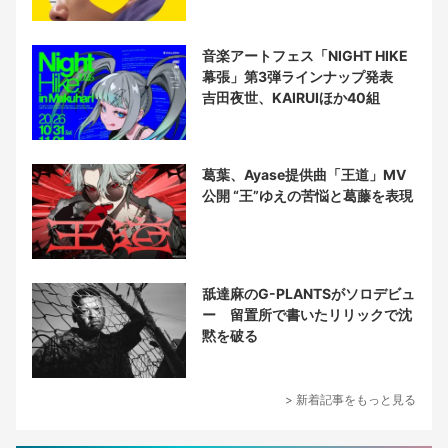
音楽アートフェス「NIGHT HIKE
幕張」第3弾ラインナップ発表
吉田夜世、KAIRUIほか40組
葛葉、Ayase提供曲「王道」MV
公開 “王”ゆえの苦悩と葛藤を表現
舐達麻のG-PLANTSがソロデビュ
ー 留置所で書いたリリックで沈
黙を破る
> 新着記事をもっと見る