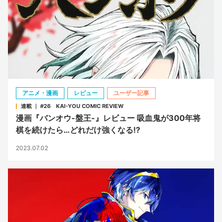
アニメ・漫画
レビュー
ユーザー記事
連載 ｜ #26 KAI-YOU COMIC REVIEW
漫画『バンオウ-盤王-』レビュー 吸血鬼が300年将
棋を続けたら…どれだけ強くなる!?
2023.07.02