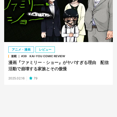
アニメ・漫画
レビュー
連載 ｜ #39 KAI-YOU COMIC REVIEW
漫画『ファミリー・ショー』がヤバすぎる理由 配信
活動で崩壊する家族とその傲慢
2025.02.16
79