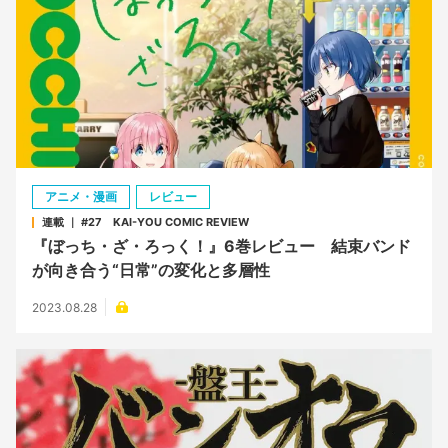
アニメ・漫画
レビュー
連載 ｜ #27 KAI-YOU COMIC REVIEW
『ぼっち・ざ・ろっく！』6巻レビュー 結束バンド
が向き合う“日常”の変化と多層性
2023.08.28