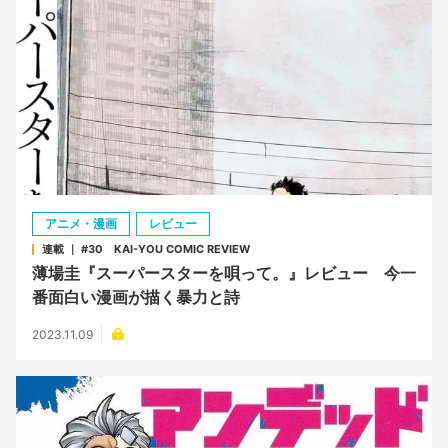
アニメ・漫画
レビュー
連載 ｜ #30 KAI-YOU COMIC REVIEW
薄場圭『スーパースターを唄って。』レビュー 今一
番面白い漫画が描く暴力と詩
2023.11.09