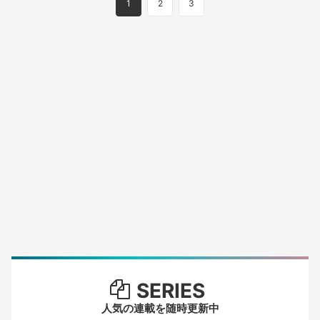
1
2
3
SERIES
人気の連載を随時更新中