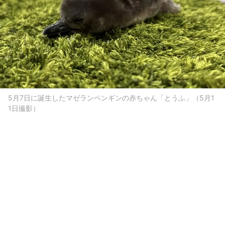
5月7日に誕生したマゼランペンギンの赤ちゃん「とうふ」（5月1
1日撮影）