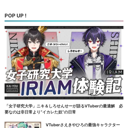
POP UP !
「女子研究大学」ニキ＆しろせんせーが語るVTuberの最適解 必
要なのは非日常より“イカレた奴”の日常
VTuberさえきやひろの最強キャラクター