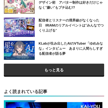
デザイン術 アバター制作は好きだけじゃ
なく“嫌い”もブチ込む!?
配信者とリスナーの境界線がなくなった
日 IRIAMのリアルイベントは“みんなでつ
くり上げる”
KLabが生み出したAIのVTuber「ゆめみな
な」インタビュー あまりに人間らしすぎ
る配信者が語る夢
もっと見る
よく読まれている記事