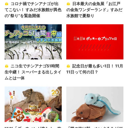
コロナ禍でチンアナゴが出
日本最大の金魚展「お江戸
てこない！ すみだ水族館が異色
の金魚ワンダーランド」すみだ
の“祭り”を緊急開催
水族館で夏祭り
ニコ生でチンアナゴ51時間
記念日が最も多い1日！ 11月
生中継！ スーパーまる出しタイ
11日って何の日？
ムとは一体