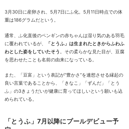
3月30日に産卵され、5月7日にふ化。5月11日時点での体
重は186グラムだという。
通常、ふ化直後のペンギンの赤ちゃんは湿り気のある羽毛
に覆われているが、
「とうふ」は生まれたときからふわふ
わとした姿をしていたそう
。その柔らかな見た目が、豆腐
を思わせたことも名前の由来になっている。
また、「豆富」という表記が“豊かさ”を連想させる縁起の
良い言葉であることから、「きなこ」「ずんだ」「とう
ふ」の3きょうだいが健康に育ってほしいという願いも込
められている。
「とうふ」7月以降にプールデビュー予