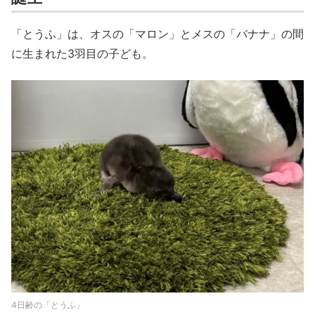
「とうふ」は、オスの「マロン」とメスの「バナナ」の間
に生まれた3羽目の子ども。
4日齢の「とうふ」