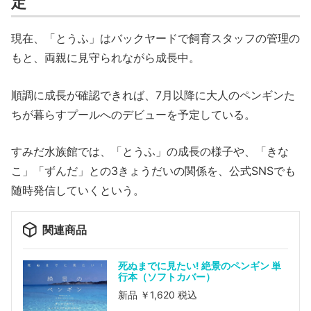
定
現在、「とうふ」はバックヤードで飼育スタッフの管理の
もと、両親に見守られながら成長中。
順調に成長が確認できれば、7月以降に大人のペンギンた
ちが暮らすプールへのデビューを予定している。
すみだ水族館では、「とうふ」の成長の様子や、「きな
こ」「ずんだ」との3きょうだいの関係を、公式SNSでも
随時発信していくという。
関連商品
死ぬまでに見たい! 絶景のペンギン 単
行本（ソフトカバー）
新品 ￥1,620 税込