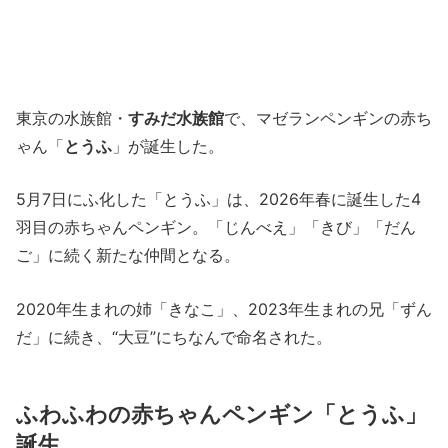
東京の水族館・
すみだ水族館
で、マゼランペンギンの赤ち
ゃん「
とうふ
」が誕生した。
5月7日にふ化した「とうふ」は、2026年春に誕生した4
羽目の赤ちゃんペンギン。「じんべえ」「きび」「だん
ご」に続く新たな仲間となる。
2020年生まれの姉「きなこ」、2023年生まれの兄「ずん
だ」に続き、“大豆”にちなんで命名された。
ふわふわの赤ちゃんペンギン「とうふ」
誕生