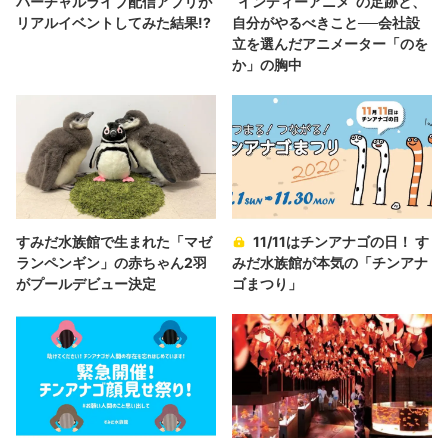
バーチャルライブ配信アプリが
“インディーアニメ“の足跡と、
リアルイベントしてみた結果!?
自分がやるべきこと──会社設
立を選んだアニメーター「のを
か」の胸中
すみだ水族館で生まれた「マゼ
11/11はチンアナゴの日！ す
ランペンギン」の赤ちゃん2羽
みだ水族館が本気の「チンアナ
がプールデビュー決定
ゴまつり」