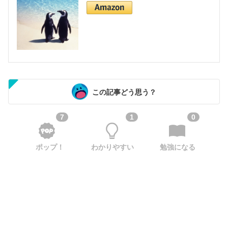
この記事どう思う？
7
1
0
ポップ！
わかりやすい
勉強になる