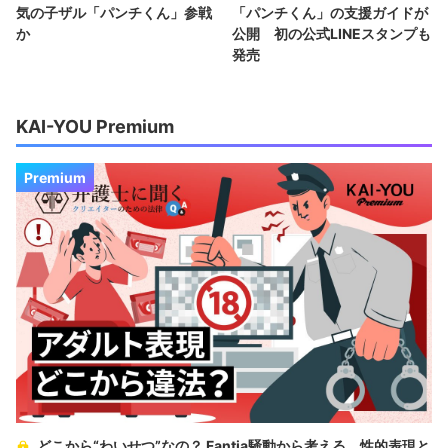
気の子ザル「パンチくん」参戦
「パンチくん」の支援ガイドが
か
公開 初の公式LINEスタンプも
発売
KAI-YOU Premium
Premium
どこから“わいせつ”なの？ Fantia騒動から考える、性的表現と