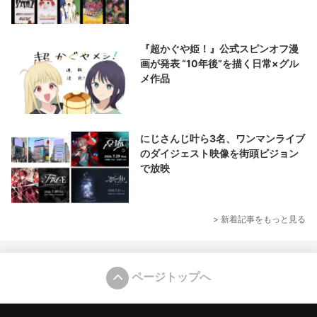
『超かぐや姫！』公式スピンオフ漫
画が発表 “10年後”を描く日常×グル
メ作品
にじさんじ叶ら3名、ワンマンライブ
のダイジェスト映像を街頭ビジョン
で放映
> 新着記事をもっと見る
ページトップへ