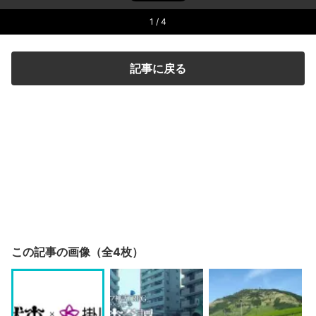
1
/ 4
記事に戻る
この記事の画像（全4枚）