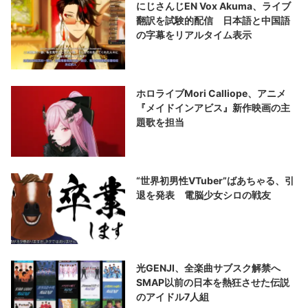
にじさんじEN Vox Akuma、ライブ
翻訳を試験的配信 日本語と中国語
の字幕をリアルタイム表示
ホロライブMori Calliope、アニメ
『メイドインアビス』新作映画の主
題歌を担当
“世界初男性VTuber”ばあちゃる、引
退を発表 電脳少女シロの戦友
光GENJI、全楽曲サブスク解禁へ
SMAP以前の日本を熱狂させた伝説
のアイドル7人組