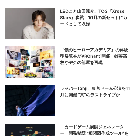
LEOこと山田涼介、TCG『Xross
Stars』参戦 10月の新セットにカ
ードとして収録
『僕のヒーローアカデミア』の体験
型展覧会がVRChatで開催 雄英高
校やデクの部屋を再現
ラッパーTohji、東京ドーム公演を11
月に開催 “真”のラストライブか
「カードゲーム展開ジェネレータ
ー」開発秘話 “相関図作成ツール”を