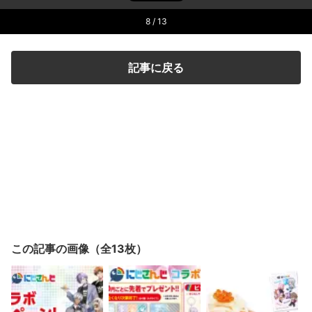
8
/ 13
記事に戻る
この記事の画像（全13枚）