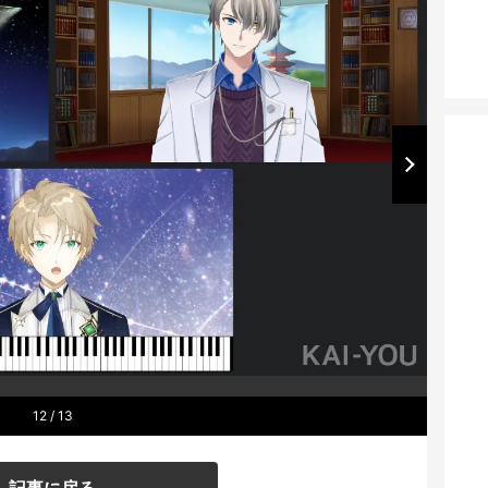
12
/ 13