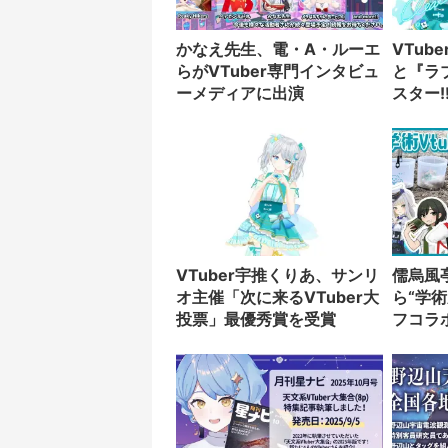
かなえ先生、電・A・ルーエ
VTub
らがVTuber専門インタビュ
と『ラ
ーメディアに出演
スター
演決定
VTuber宇推くりあ、サンリ
儒烏風
オ主催「次に来るVTuber大
ら“学術
投票」最優秀賞を受賞
フコラ