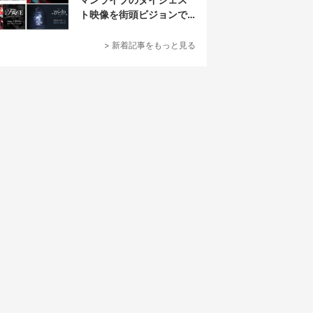
ト映像を街頭ビジョンで
放映
> 新着記事をもっと見る