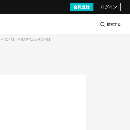
会員登録
ログイン
検索する
12 / 13）特化型VTuber座談会[3]