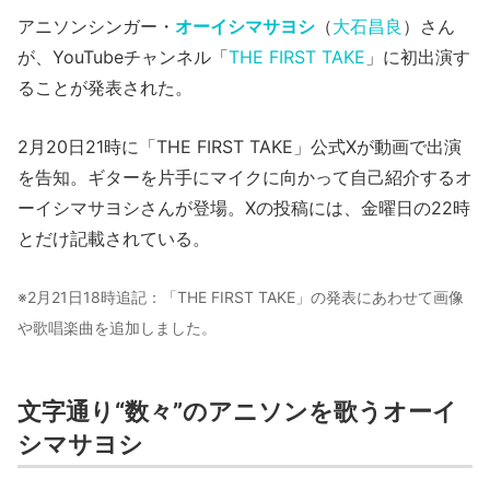
アニソンシンガー・
オーイシマサヨシ
（
大石昌良
）さん
が、YouTubeチャンネル「
THE FIRST TAKE
」に初出演す
ることが発表された。
2月20日21時に「THE FIRST TAKE」公式Xが動画で出演
を告知。ギターを片手にマイクに向かって自己紹介するオ
ーイシマサヨシさんが登場。Xの投稿には、金曜日の22時
とだけ記載されている。
※2月21日18時追記：「THE FIRST TAKE」の発表にあわせて画像
や歌唱楽曲を追加しました。
文字通り“数々”のアニソンを歌うオーイ
シマサヨシ