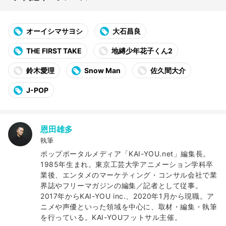
オーイシマサヨシ
大石昌良
THE FIRST TAKE
地縛少年花子くん2
鈴木愛理
Snow Man
佐久間大介
J-POP
恩田雄多
執筆
ポップポータルメディア「KAI-YOU.net」編集長。
1985年生まれ。東京工芸大学アニメーション学科卒
業後、エンタメのマーケティング・コンサル会社で業
界誌やフリーマガジンの編集／記者として従事。
2017年からKAI-YOU inc.、2020年1月から現職。ア
ニメや声優といった領域を中心に、取材・編集・執筆
を行っている。KAI-YOUフットサル主催。