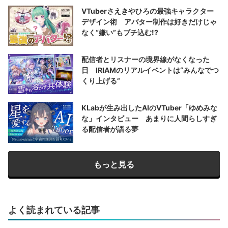
VTuberさえきやひろの最強キャラクター
デザイン術 アバター制作は好きだけじゃ
なく“嫌い”もブチ込む!?
配信者とリスナーの境界線がなくなった
日 IRIAMのリアルイベントは“みんなでつ
くり上げる”
KLabが生み出したAIのVTuber「ゆめみな
な」インタビュー あまりに人間らしすぎ
る配信者が語る夢
もっと見る
よく読まれている記事