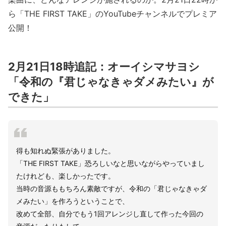
ら「THE FIRST TAKE」のYouTubeチャンネルでプレミア
公開！
2月21日18時追記：オーイシマサヨシ
「令和の『君じゃなきゃダメみたい』が
できた」
得も知れぬ緊張がありました。
「THE FIRST TAKE」恐ろしいなと思いながらやっていまし
たけれども、楽しかったです。
当時の音源ももちろん素敵ですが、令和の「君じゃなきゃダ
メみたい」を作ろうということで、
改めて全部、自分でもう1回アレンジし直して作った今回の