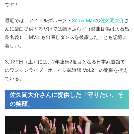
です！
最近では、アイドルグループ・
Snow Man
の
佐久間大介
さ
んに楽曲提供するだけでは飽き足らず（楽曲提供は大石昌
良名義）、MVにも出演しダンスを披露したことも記憶に
新しい。
3月29日（土）には、2年連続2度目となる日本武道館で
のワンマンライブ「オーイシ武道館 Vol.2」の開催を控え
ている。
佐久間大介さんに提供した「守りたい、そ
の笑顔」