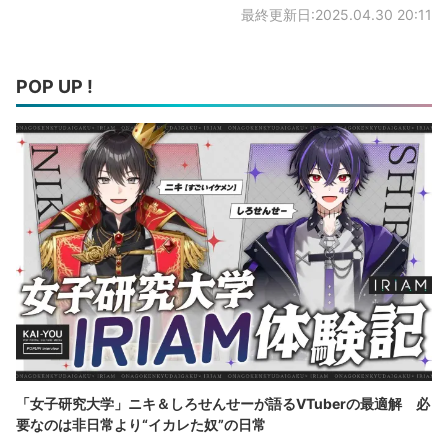
最終更新日:2025.04.30 20:11
POP UP !
「女子研究大学」ニキ＆しろせんせーが語るVTuberの最適解 必
要なのは非日常より“イカレた奴”の日常