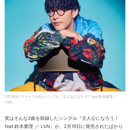
2月19日にリリースされたシングル『主人公になろう！ feat.鈴木愛理 ／
L’oN』
実はそんな2曲を収録したシングル『主人公になろう！
feat.鈴木愛理 ／ L’oN』が、2月19日に発売されたばかり