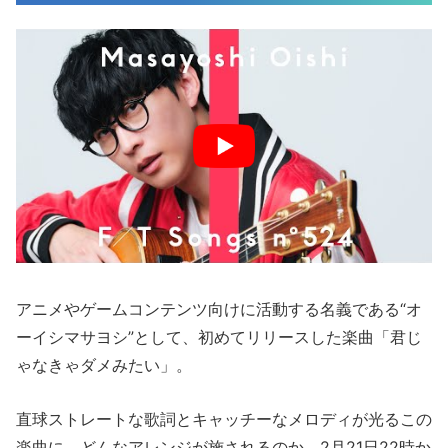
アニメやゲームコンテンツ向けに活動する名義である“オ
ーイシマサヨシ”として、初めてリリースした楽曲「君じ
ゃなきゃダメみたい」。
直球ストレートな歌詞とキャッチーなメロディが光るこの
楽曲に、どんなアレンジが施されるのか。2月21日22時か