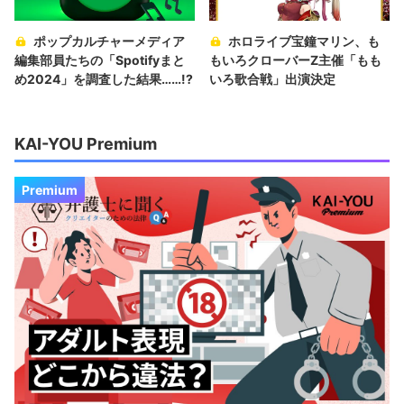
ポップカルチャーメディア
ホロライブ宝鐘マリン、も
編集部員たちの「Spotifyまと
もいろクローバーZ主催「もも
め2024」を調査した結果……!?
いろ歌合戦」出演決定
KAI-YOU Premium
Premium