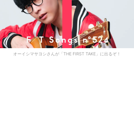
オーイシマサヨシさんが「THE FIRST TAKE」に出るぞ！