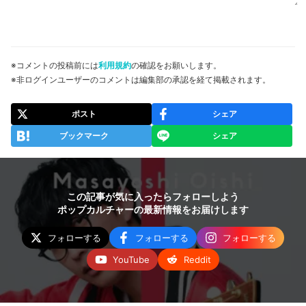
※コメントの投稿前には
利用規約
の確認をお願いします。
※非ログインユーザーのコメントは編集部の承認を経て掲載されます。
ポスト
シェア
ブックマーク
シェア
この記事が気に入ったらフォローしよう
ポップカルチャーの最新情報をお届けします
フォローする
フォローする
フォローする
YouTube
Reddit