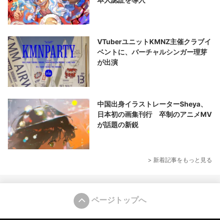
VTuberユニットKMNZ主催クラブイ
ベントに、バーチャルシンガー理芽
が出演
中国出身イラストレーターSheya、
日本初の画集刊行 卒制のアニメMV
が話題の新鋭
> 新着記事をもっと見る
ページトップへ