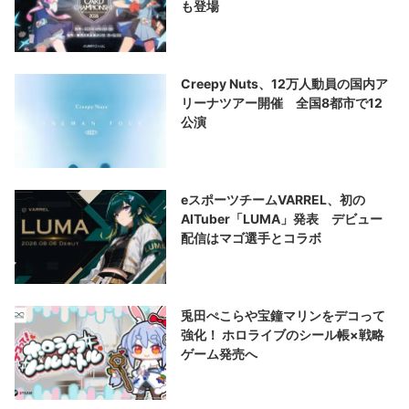
も登場
Creepy Nuts、12万人動員の国内ア
リーナツアー開催 全国8都市で12
公演
eスポーツチームVARREL、初の
AITuber「LUMA」発表 デビュー
配信はマゴ選手とコラボ
兎田ぺこらや宝鐘マリンをデコって
強化！ ホロライブのシール帳×戦略
ゲーム発売へ