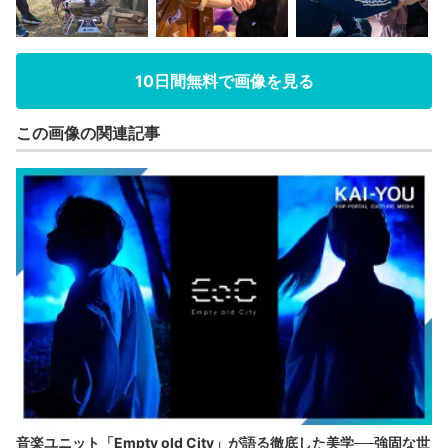
10日間無料で画像を見る
この画像の関連記事
音楽ユニット「Empty old City」が語る徹底した美学──強固な世