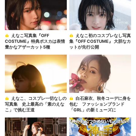
えなこ写真集『OFF
えなこ初のコスプレなし写真
COSTUME』特典ポスカは表情
集『OFF COSTUME』 大胆なカ
豊かなアザーカット5種
ットが先行公開
えなこ、コスプレ一切なしの
白石麻衣、秋冬コーデに身を
写真集 史上最高の「素のえな
包む ファッションブランド
こ」で挑む王道
「GRL」の新ミューズに