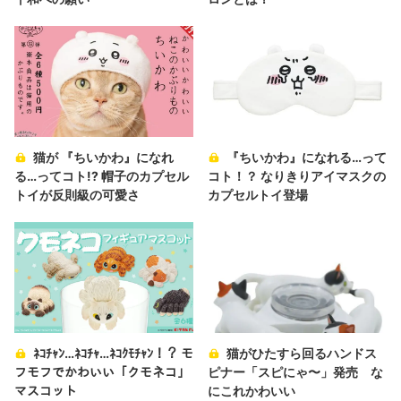
猫が 『ちいかわ』になれ
『ちいかわ』になれる…って
る…ってコト!? 帽子のカプセル
コト！？ なりきりアイマスクの
トイが反則級の可愛さ
カプセルトイ登場
ﾈｺﾁｬﾝ…ﾈｺﾁｬ…ﾈｺｸﾓﾁｬﾝ！？ モ
猫がひたすら回るハンドス
フモフでかわいい「クモネコ」
ピナー「スピにゃ〜」発売 な
マスコット
にこれかわいい