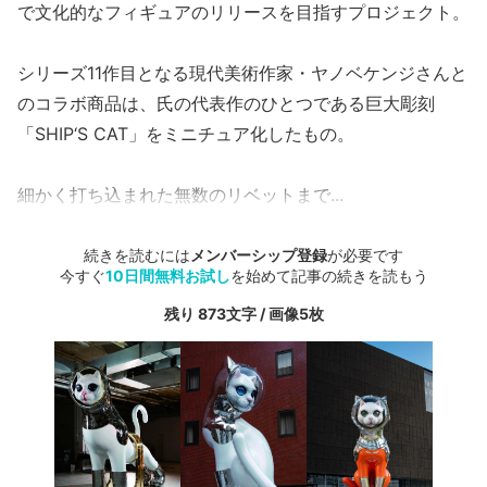
で文化的なフィギュアのリリースを目指すプロジェクト。
シリーズ11作目となる現代美術作家・ヤノベケンジさんと
のコラボ商品は、氏の代表作のひとつである巨大彫刻
「SHIP‘S CAT」をミニチュア化したもの。
細かく打ち込まれた無数のリベットまで...
続きを読むには
メンバーシップ登録
が必要です
今すぐ
10日間無料お試し
を始めて記事の続きを読もう
残り 873文字 / 画像5枚