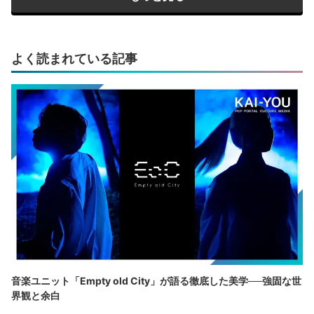
よく読まれている記事
音楽ユニット「Empty old City」が語る徹底した美学──強固な世
界観と余白