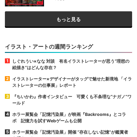
もっと見る
イラスト・アートの週間ランキング
しぐれうい×なな 対談 有名イラストレーターが思う“理想の
絵描き”はどんな存在？
イラストレーター×デザイナーがタッグで魅せた新境地 「イラ
ストレーターの仕事展」レポート
『ちいかわ』作者インタビュー 可愛くも不条理な“ナガノ“ワ
ールド
ホラー展覧会「記憶汚染展」が映画『Backrooms』とコラ
ボ 記憶力を試すWebゲームも公開
ホラー展覧会「記憶汚染展」開催 “存在しない記憶”が鑑賞者