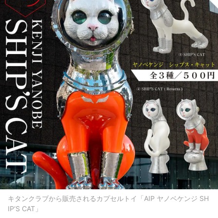
キタンクラブから販売されるカプセルトイ「AIP ヤノベケンジ SH
IP‘S CAT」