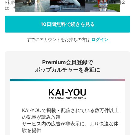
※初回登録の方に限り、無料お試し期間中に解約した場合、料金
は一切かかりません。
10日間無料で続きを見る
すでにアカウントをお持ちの方は
ログイン
会員登録する
Premium会員登録で
ログインする
ポップカルチャーを身近に
KAI-YOUで掲載・配信されている数万件以上
の記事が読み放題
サービス内の広告が非表示に、より快適な体
験を提供