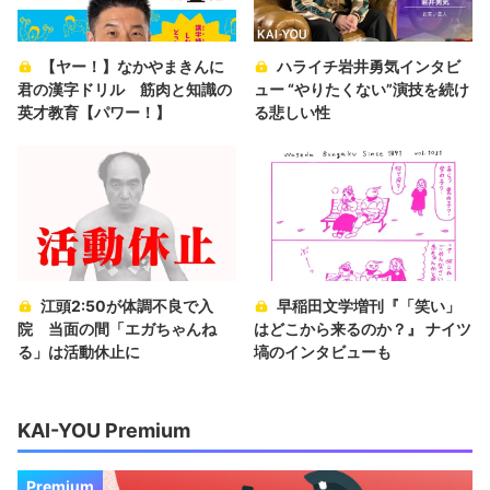
【ヤー！】なかやまきんに
ハライチ岩井勇気インタビ
君の漢字ドリル 筋肉と知識の
ュー “やりたくない”演技を続け
英才教育【パワー！】
る悲しい性
江頭2:50が体調不良で入
早稲田文学増刊『「笑い」
院 当面の間「エガちゃんね
はどこから来るのか？』 ナイツ
る」は活動休止に
塙のインタビューも
KAI-YOU Premium
Premium