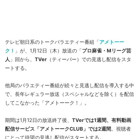
テレビ朝日系のトークバラエティー番組「
アメトーー
ク！
」が、1月12日（木）放送の「
プロ麻雀・Mリーグ芸
人
」回から、
TVer
（ティーバー）での見逃し配信をスタ
ートする。
他局のバラエティー番組が続々と見逃し配信を導入する中
で、長年レギュラー放送（スペシャルなどを除く）を配信
してこなかった「アメトーーク！」。
期間は1月12日の放送終了後、
TVerでは1週間、有料動画
配信サービス「アメトーークCLUB」では2週間
。視聴者
にとって待望の見逃し配信がスタートする。