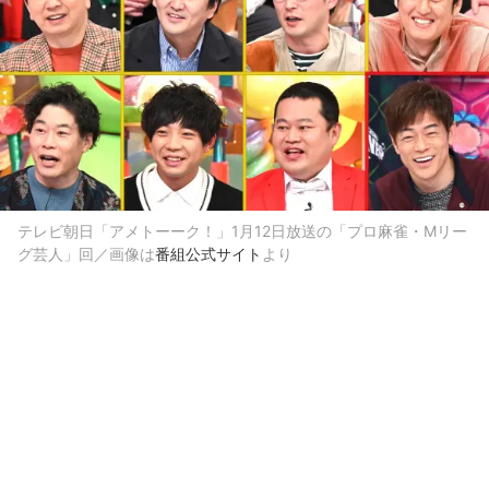
テレビ朝日「アメトーーク！」1月12日放送の「プロ麻雀・Mリー
グ芸人」回／画像は
番組公式サイト
より