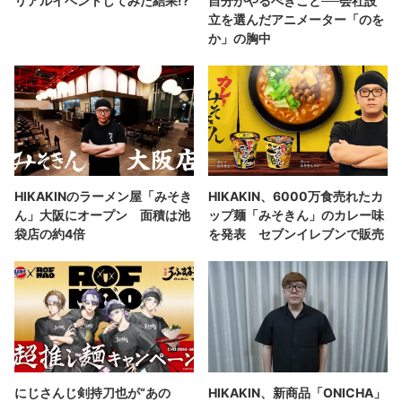
リアルイベントしてみた結果!?
自分がやるべきこと──会社設
立を選んだアニメーター「のを
か」の胸中
HIKAKINのラーメン屋「みそき
HIKAKIN、6000万食売れたカ
ん」大阪にオープン 面積は池
ップ麺「みそきん」のカレー味
袋店の約4倍
を発表 セブンイレブンで販売
にじさんじ剣持刀也が“あの
HIKAKIN、新商品「ONICHA」