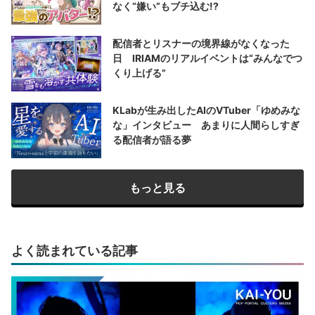
なく“嫌い”もブチ込む!?
配信者とリスナーの境界線がなくなった
日 IRIAMのリアルイベントは“みんなでつ
くり上げる”
KLabが生み出したAIのVTuber「ゆめみな
な」インタビュー あまりに人間らしすぎ
る配信者が語る夢
もっと見る
よく読まれている記事