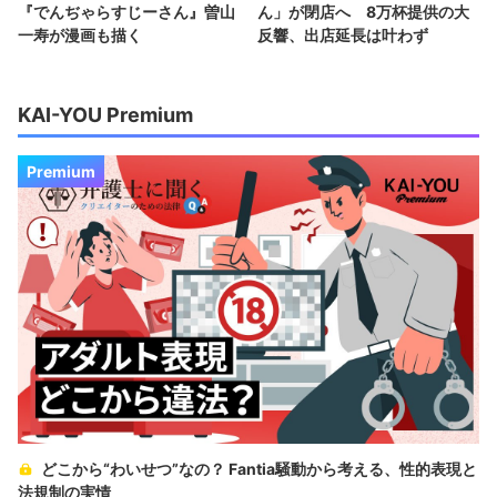
『でんぢゃらすじーさん』曽山
ん」が閉店へ 8万杯提供の大
一寿が漫画も描く
反響、出店延長は叶わず
KAI-YOU Premium
Premium
どこから“わいせつ”なの？ Fantia騒動から考える、性的表現と
法規制の実情