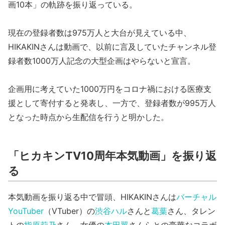
画10本」の軌跡を振り返っている。
現在の登録者数は975万人と大台が見えている中、
HIKAKINさんは動画で、以前に言及していたチャンネル登
録者数1000万人記念の大型企画はやらないと宣言。
企画用に考えていた1000万円をコロナ禍における医療支
援として寄付すると発表し、一方で、登録者数が995万人
となった時点から生配信を行うと明かした。
「ヒカキンTV10周年本気動画」を振り返
る
本気動画を振り返る中で冒頭、HIKAKINさんは
バーチャル
YouTuber
（VTuber）の
渋谷ハル
さんと
葛葉
さん、タレン