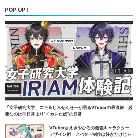
POP UP !
「女子研究大学」ニキ＆しろせんせーが語るVTuberの最適解 必
要なのは非日常より“イカレた奴”の日常
VTuberさえきやひろの最強キャラクター
デザイン術 アバター制作は好きだけじゃ