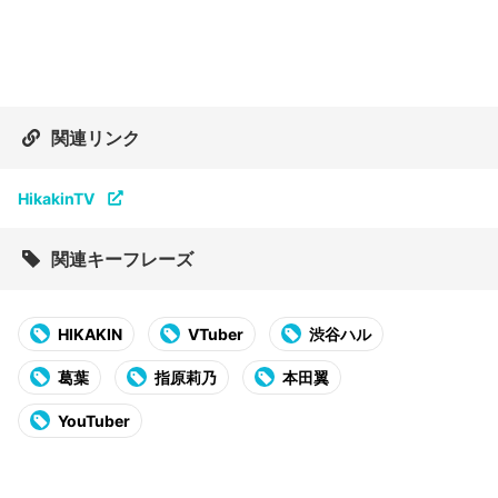
関連リンク
HikakinTV
関連キーフレーズ
HIKAKIN
VTuber
渋谷ハル
葛葉
指原莉乃
本田翼
YouTuber