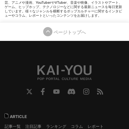
芸、アニメや漫画、YouTuberやVTuber、音楽や映像、イラストやアート、
ゲーム、ヒップホップ、テクノロジーなどに関する最新ニュースを毎日更新
しています。様々なジャンルを横断するポップカルチャーに関するインタビ
ューやコラム、レポートといったコンテンツをお届けします。
ページトップへ
ARTICLE
記事一覧
注目記事
ランキング
コラム
レポート