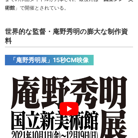
術館
」で開催とされている。
世界的な監督・庵野秀明の膨大な制作資
料
「庵野秀明展」15秒CM映像