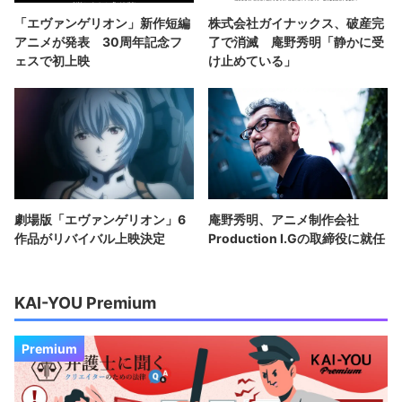
「エヴァンゲリオン」新作短編
株式会社ガイナックス、破産完
アニメが発表 30周年記念フ
了で消滅 庵野秀明「静かに受
ェスで初上映
け止めている」
劇場版「エヴァンゲリオン」6
庵野秀明、アニメ制作会社
作品がリバイバル上映決定
Production I.Gの取締役に就任
KAI-YOU Premium
Premium