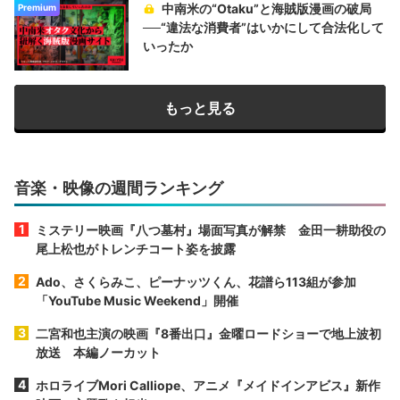
中南米の“Otaku”と海賊版漫画の破局
Premium
──“違法な消費者”はいかにして合法化して
いったか
もっと見る
音楽・映像の週間ランキング
ミステリー映画『八つ墓村』場面写真が解禁 金田一耕助役の
尾上松也がトレンチコート姿を披露
Ado、さくらみこ、ピーナッツくん、花譜ら113組が参加
「YouTube Music Weekend」開催
二宮和也主演の映画『8番出口』金曜ロードショーで地上波初
放送 本編ノーカット
ホロライブMori Calliope、アニメ『メイドインアビス』新作