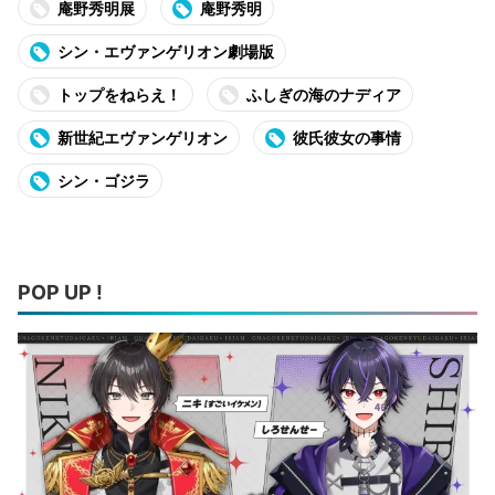
庵野秀明展
庵野秀明
シン・エヴァンゲリオン劇場版
トップをねらえ！
ふしぎの海のナディア
新世紀エヴァンゲリオン
彼氏彼女の事情
シン・ゴジラ
POP UP !