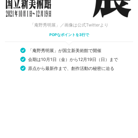
「庵野秀明展」／画像は公式Twitterより
POPなポイントを3行で
「庵野秀明展」が国立新美術館で開催
会期は10月1日（金）から12月19日（日）まで
原点から最新作まで、創作活動の秘密に迫る