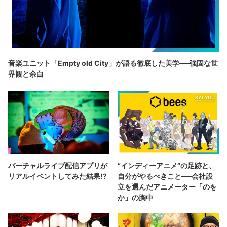
音楽ユニット「Empty old City」が語る徹底した美学──強固な世
界観と余白
バーチャルライブ配信アプリが
“インディーアニメ“の足跡と、
リアルイベントしてみた結果!?
自分がやるべきこと──会社設
立を選んだアニメーター「のを
か」の胸中