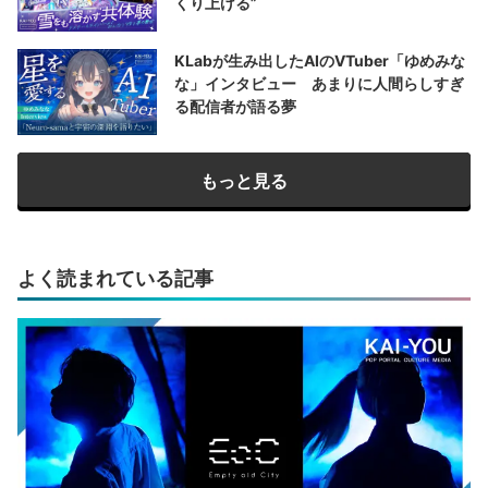
くり上げる”
KLabが生み出したAIのVTuber「ゆめみな
な」インタビュー あまりに人間らしすぎ
る配信者が語る夢
もっと見る
よく読まれている記事