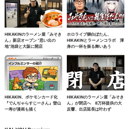
HIKAKINのラーメン屋「みそき
ホロライブ獅白ぼたん、
ん」新店オープン “思い出の
HIKAKINとラーメンコラボ 渾
地”池袋と大阪に開店
身の一杯を振る舞いあう
HIKAKIN、ポケモンカード化
HIKAKINのラーメン屋「みそき
『でんぢゃらすじーさん』曽山
ん」が閉店へ 8万杯提供の大
一寿が漫画も描く
反響、出店延長は叶わず