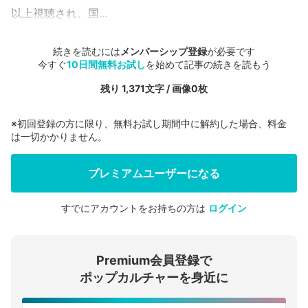
以上視聴され、国...
続きを読むには
メンバーシップ登録
が必要です
今すぐ
10日間無料お試し
を始めて記事の続きを読もう
残り 1,371文字 / 画像0枚
※初回登録の方に限り、無料お試し期間中に解約した場合、料金
は一切かかりません。
プレミアムユーザーになる
すでにアカウントをお持ちの方は
ログイン
会員登録する
Premium会員登録で
ログインする
ポップカルチャーを身近に