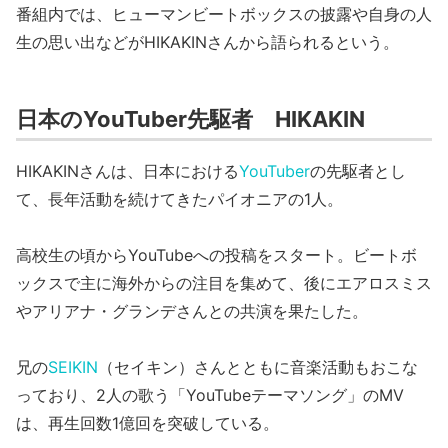
番組内では、ヒューマンビートボックスの披露や自身の人
生の思い出などがHIKAKINさんから語られるという。
日本のYouTuber先駆者 HIKAKIN
HIKAKINさんは、日本における
YouTuber
の先駆者とし
て、長年活動を続けてきたパイオニアの1人。
高校生の頃からYouTubeへの投稿をスタート。ビートボ
ックスで主に海外からの注目を集めて、後にエアロスミス
やアリアナ・グランデさんとの共演を果たした。
兄の
SEIKIN
（セイキン）さんとともに音楽活動もおこな
っており、2人の歌う「YouTubeテーマソング」のMV
は、再生回数1億回を突破している。