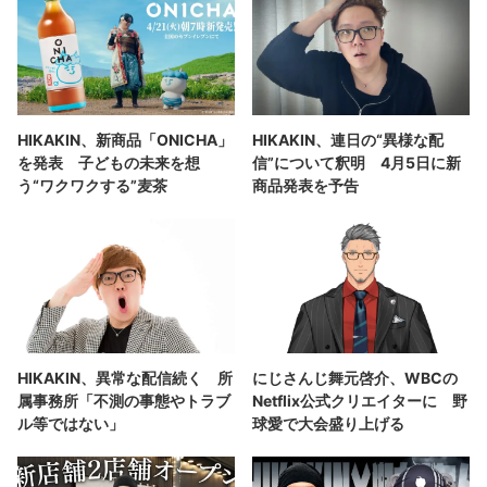
HIKAKIN、新商品「ONICHA」
HIKAKIN、連日の“異様な配
を発表 子どもの未来を想
信”について釈明 4月5日に新
う“ワクワクする”麦茶
商品発表を予告
HIKAKIN、異常な配信続く 所
にじさんじ舞元啓介、WBCの
属事務所「不測の事態やトラブ
Netflix公式クリエイターに 野
ル等ではない」
球愛で大会盛り上げる