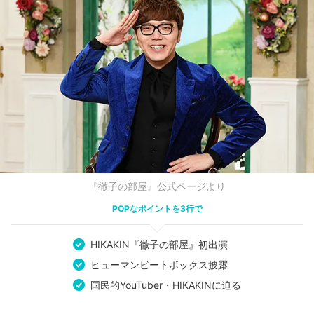
『徹子の部屋』公式ページより
POPなポイントを3行で
HIKAKIN『徹子の部屋』初出演
ヒューマンビートボックス披露
国民的YouTuber・HIKAKINに迫る