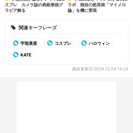
スプレ カメラ誌の表紙巻頭グ
ラボ 独自の処世術「マイメロ
ラビア飾る
論」を機に実現
関連キーフレーズ
宇垣美里
コスプレ
ハロウィン
KATE
最終更新日:2024.12.09 14:24