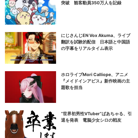
突破 観客動員350万人を記録
にじさんじEN Vox Akuma、ライブ
翻訳を試験的配信 日本語と中国語
の字幕をリアルタイム表示
ホロライブMori Calliope、アニメ
『メイドインアビス』新作映画の主
題歌を担当
“世界初男性VTuber”ばあちゃる、引
退を発表 電脳少女シロの戦友