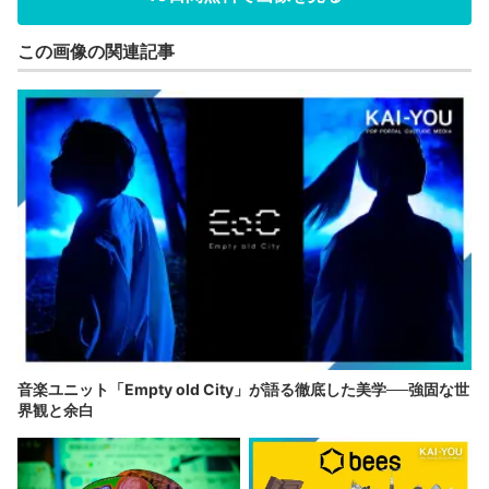
この画像の関連記事
音楽ユニット「Empty old City」が語る徹底した美学──強固な世
界観と余白