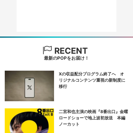
RECENT
最新のPOPをお届け！
Xの収益配分プログラム終了へ オ
リジナルコンテンツ重視の新制度に
移行
二宮和也主演の映画『8番出口』金曜
ロードショーで地上波初放送 本編
ノーカット