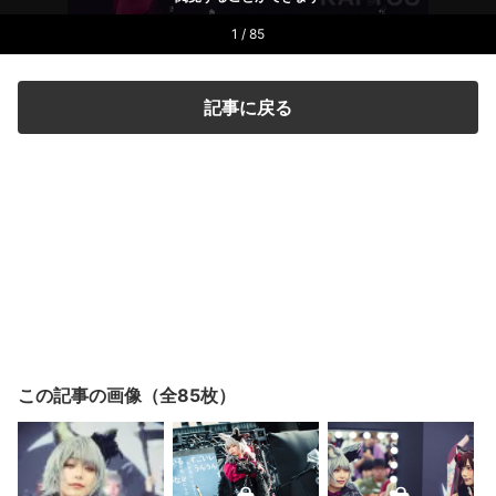
1 / 85
記事に戻る
この記事の画像（全85枚）