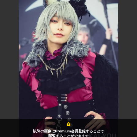
以降の画像はPremium会員登録することで
閲覧することができます