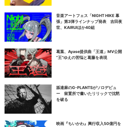
音楽アートフェス「NIGHT HIKE 幕
張」第3弾ラインナップ発表 吉田夜
世、KAIRUIほか40組
葛葉、Ayase提供曲「王道」MV公開
“王”ゆえの苦悩と葛藤を表現
舐達麻のG-PLANTSがソロデビュ
ー 留置所で書いたリリックで沈黙
を破る
映画『ちいかわ』興行収入50億円を