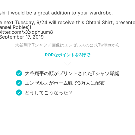
this shirt would be a great addition to your wardrobe.
e next Tuesday, 9/24 will receive this Ohtani Shirt, prese
nsel Robles)!
witter.com/xXxqpYuum8
September 17, 2019
大谷翔平Tシャツ／画像はエンゼルスの公式Twitterから
POPなポイントを3行で
大谷翔平の顔がプリントされたTシャツ爆誕
エンゼルスがホーム戦で3万人に配布
どうしてこうなった？