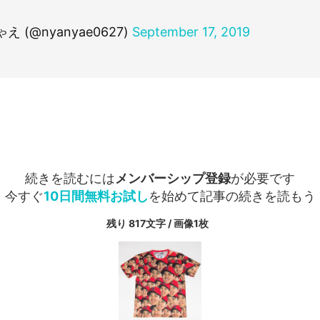
え (@nyanyae0627)
September 17, 2019
続きを読むには
メンバーシップ登録
が必要です
今すぐ
10日間無料お試し
を始めて記事の続きを読もう
残り 817文字 / 画像1枚