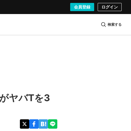
会員登録
ログイン
検索する
がヤバTを3