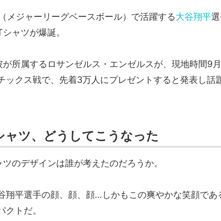
B（メジャーリーグベースボール）で活躍する
大谷翔平
選
Tシャツが爆誕。
彼が所属するロサンゼルス・エンゼルスが、現地時間9月
チックス戦で、先着3万人にプレゼントすると発表し話
シャツ、どうしてこうなった
ャツのデザインは誰が考えたのだろうか。
谷翔平選手の顔、顔、顔…しかもこの爽やかな笑顔であ
パクトだ。