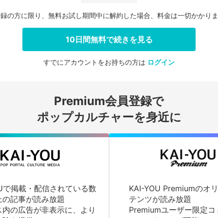
登録の方に限り、無料お試し期間中に解約した場合、料金は一切かかり
10日間無料で続きを見る
すでにアカウントをお持ちの方は
ログイン
会員登録する
Premium会員登録で
ログインする
ポップカルチャーを身近に
YOUで掲載・配信されている数
KAI-YOU Premium
上の記事が読み放題
テンツが読み放題
ス内の広告が非表示に、より
Premiumユーザー限定