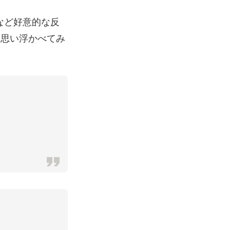
など好意的な反
を思い浮かべてみ