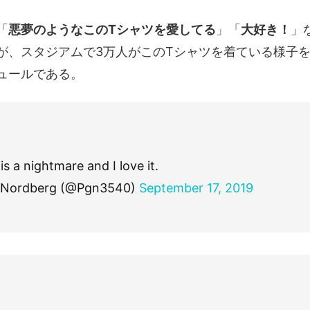
「
悪夢のようなこのTシャツを愛してる
」「
大好き！
」
が、スタジアムで3万人がこのTシャツを着ている様子
ュールである。
 is a nightmare and I love it.
 Nordberg (@Pgn3540)
September 17, 2019