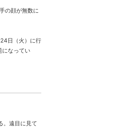
手の顔が無数に
24日（火）に行
題になってい
る。遠目に見て