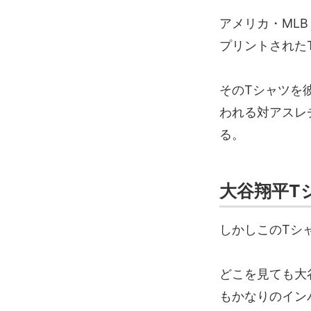
アメリカ・ML
プリントされた
そのTシャツを
われる対アスレ
る。
大谷翔平T
しかしこのTシ
どこを見ても大
もかなりのイン