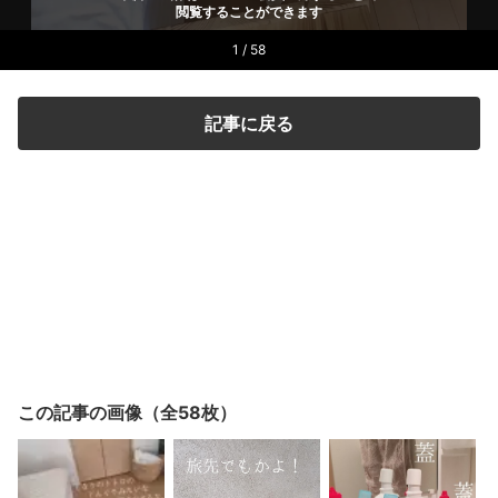
閲覧することができます
1 / 58
記事に戻る
この記事の画像（全58枚）