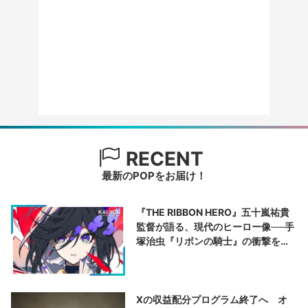
RECENT
最新のPOPをお届け！
『THE RIBBON HERO』五十嵐祐貴
監督が語る、現代のヒーロー像──手
塚治虫『リボンの騎士』の衝撃を再
演する
Xの収益配分プログラム終了へ オ