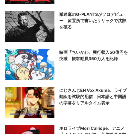
舐達麻のG-PLANTSがソロデビュ
ー 留置所で書いたリリックで沈黙
を破る
映画『ちいかわ』興行収入50億円を
突破 観客動員350万人を記録
にじさんじEN Vox Akuma、ライブ
翻訳を試験的配信 日本語と中国語
の字幕をリアルタイム表示
ホロライブMori Calliope、アニメ