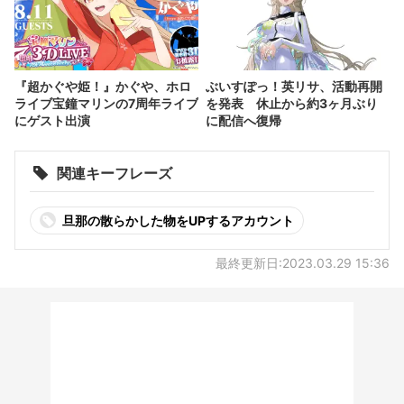
『超かぐや姫！』かぐや、ホロ
ぶいすぽっ！英リサ、活動再開
ライブ宝鐘マリンの7周年ライブ
を発表 休止から約3ヶ月ぶり
にゲスト出演
に配信へ復帰
関連キーフレーズ
旦那の散らかした物をUPするアカウント
最終更新日:2023.03.29 15:36