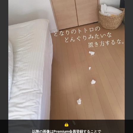
以降の画像はPremium会員登録することで