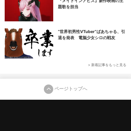
『メイドインアビス』新作映画の主
題歌を担当
“世界初男性VTuber”ばあちゃる、引
退を発表 電脳少女シロの戦友
> 新着記事をもっと見る
ページトップへ