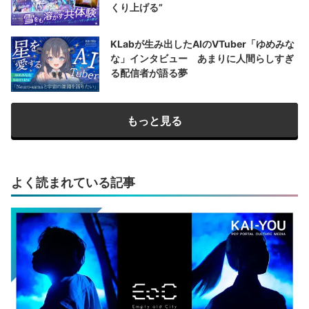
くり上げる”
KLabが生み出したAIのVTuber「ゆめみな
な」インタビュー あまりに人間らしすぎ
る配信者が語る夢
もっと見る
よく読まれている記事