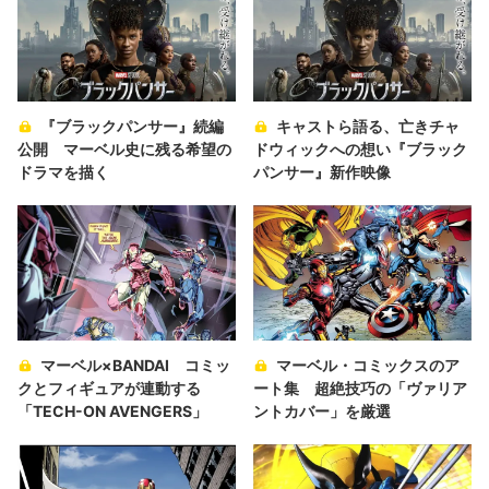
『ブラックパンサー』続編
キャストら語る、亡きチャ
公開 マーベル史に残る希望の
ドウィックへの想い『ブラック
ドラマを描く
パンサー』新作映像
マーベル×BANDAI コミッ
マーベル・コミックスのア
クとフィギュアが連動する
ート集 超絶技巧の「ヴァリア
「TECH-ON AVENGERS」
ントカバー」を厳選