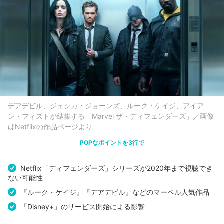
デアデビル、ジェシカ・ジョーンズ、ルーク・ケイジ、アイア
ン・フィストが結集する「Marvel ザ・ディフェンダーズ」／画像
はNetflixの作品ページより
POPなポイントを3行で
Netflix「ディフェンダーズ」シリーズが2020年まで視聴でき
ない可能性
『ルーク・ケイジ』『デアデビル』などのマーベル人気作品
「Disney+」のサービス開始による影響