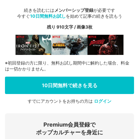
続きを読むには
メンバーシップ登録
が必要です
今すぐ
10日間無料お試し
を始めて記事の続きを読もう
残り 910文字 / 画像3枚
※初回登録の方に限り、無料お試し期間中に解約した場合、料金
は一切かかりません。
10日間無料で続きを見る
すでにアカウントをお持ちの方は
ログイン
会員登録する
Premium会員登録で
ログインする
ポップカルチャーを身近に