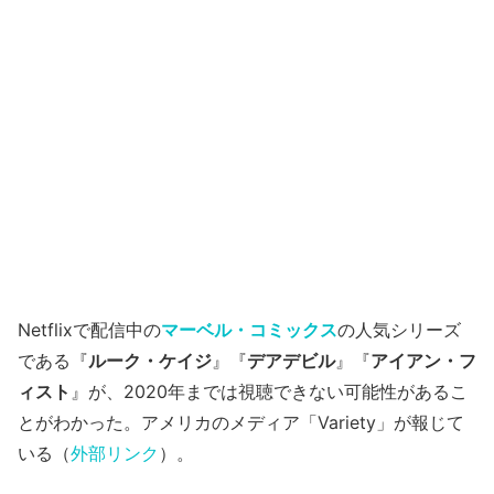
Netflixで配信中の
マーベル・コミックス
の人気シリーズ
である『
ルーク・ケイジ
』『
デアデビル
』『
アイアン・フ
ィスト
』が、2020年までは視聴できない可能性があるこ
とがわかった。アメリカのメディア「Variety」が報じて
いる（
外部リンク
）。