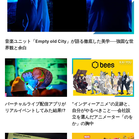
音楽ユニット「Empty old City」が語る徹底した美学──強固な世
界観と余白
バーチャルライブ配信アプリが
“インディーアニメ“の足跡と、
リアルイベントしてみた結果!?
自分がやるべきこと──会社設
立を選んだアニメーター「のを
か」の胸中