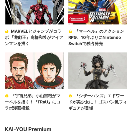
MARVELとジャンプがコラ
『マーベル』のアクション
ボ 『遊戯王』高橋和希がアイア
RPG、10年ぶりにNintendo
ンマンを描く
Switchで独占発売
『宇宙兄弟』小山宙哉がマ
『シザーハンズ』エドワー
ーベルを描く！『FRaU』にコ
ドが美少女に！ ゴスパン風フィ
ラボ漫画掲載
ギュアが登場
KAI-YOU Premium