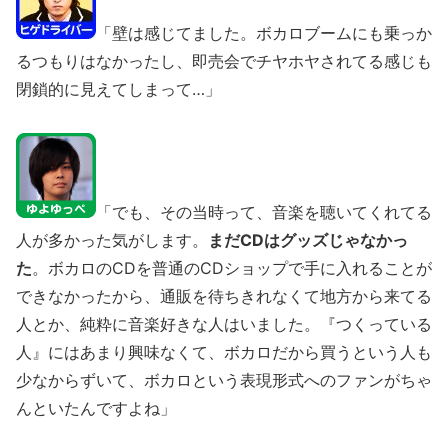
「壁は感じてました。ボカロブームにも乗っか
るつもりはなかったし、即売会でチヤホヤされてる感じも
閉鎖的に見えてしまって…」
「でも、その当時って、音楽を聴いてくれてる
人が多かった気がします。
まだCDはグッズじゃなかっ
た
。ボカロのCDを普通のCDショップで手に入れることが
できなかったから、通販を待ちきれなくて地方から来てる
人とか、純粋に音楽好きな人はいました。『つくっている
人』にはあまり興味なくて、ボカロだから買うという人も
少なからずいて、ボカロという表現形式へのファンがちゃ
んといたんですよね」