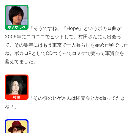
「そうですね。『Hope』というボカロ曲が
2009年にニコニコでヒットして、村田さんにも出会っ
て、その翌年にはもう東京で一人暮らしを始めた頃でした
ね。ボカロPとしてCDつくってコミケで売って軍資金を
蓄えてました」
「その頃のヒゲさんは即売会とかdisってたよ
ね？」