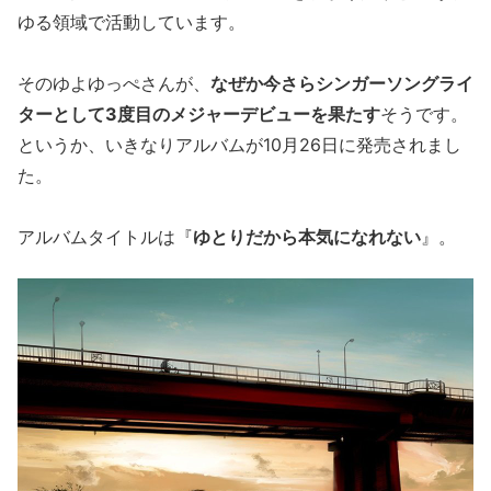
ゆる領域で活動しています。
そのゆよゆっぺさんが、
なぜか今さらシンガーソングライ
ターとして3度目のメジャーデビューを果たす
そうです。
というか、いきなりアルバムが10月26日に発売されまし
た。
アルバムタイトルは『
ゆとりだから本気になれない
』。