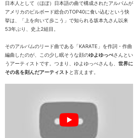
日本人として（ほぼ）日本語の曲で構成されたアルバムが
アメリカのビルボード総合のTOP40に食い込むという快
挙は、「上を向いて歩こう」で知られる坂本九さん以来
53年ぶり、史上2組目。
そのアルバムのリード曲である「KARATE」を作詞・作曲
編曲したのが、この少し眠そうな顔の
ゆよゆっぺ
さんとい
うアーティストです。つまり、ゆよゆっぺさんも、
世界に
その名を刻んだアーティスト
と言えます。