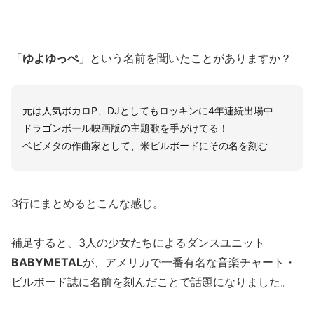
「
ゆよゆっぺ
」という名前を聞いたことがありますか？
元は人気ボカロP、DJとしてもロッキンに4年連続出場中
ドラゴンボール映画版の主題歌を手がけてる！
ベビメタの作曲家として、米ビルボードにその名を刻む
3行にまとめるとこんな感じ。
補足すると、3人の少女たちによるダンスユニット
BABYMETAL
が、アメリカで一番有名な音楽チャート・
ビルボード誌に名前を刻んだことで話題になりました。