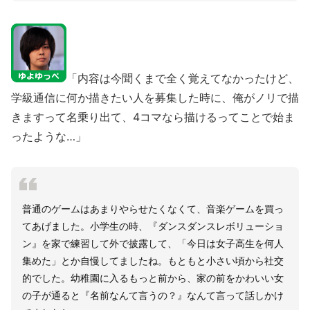
「内容は今聞くまで全く覚えてなかったけど、
学級通信に何か描きたい人を募集した時に、俺がノリで描
きますって名乗り出て、4コマなら描けるってことで始ま
ったような…」
普通のゲームはあまりやらせたくなくて、音楽ゲームを買っ
てあげました。小学生の時、『ダンスダンスレボリューショ
ン』を家で練習して外で披露して、「今日は女子高生を何人
集めた」とか自慢してましたね。もともと小さい頃から社交
的でした。幼稚園に入るもっと前から、家の前をかわいい女
の子が通ると『名前なんて言うの？』なんて言って話しかけ