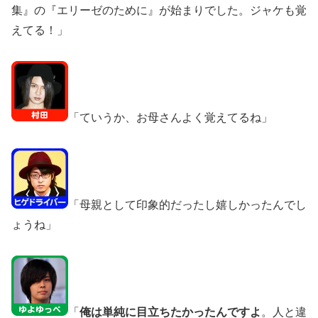
集』の『エリーゼのために』が始まりでした。ジャケも覚
えてる！」
「ていうか、お母さんよく覚えてるね」
「母親として印象的だったし嬉しかったんでし
ょうね」
「
俺は単純に目立ちたかったんですよ
。人と違