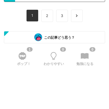
1
2
3
この記事どう思う？
1
0
0
ポップ！
わかりやすい
勉強になる