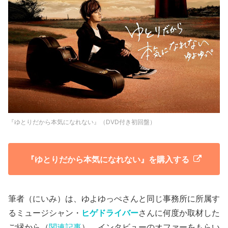
『ゆとりだから本気になれない』（DVD付き初回盤）
『ゆとりだから本気になれない』を購入する
筆者（にいみ）は、ゆよゆっぺさんと同じ事務所に所属す
るミュージシャン・
ヒゲドライバー
さんに何度か取材した
ご縁から（
関連記事
）、インタビューのオファーをもらい