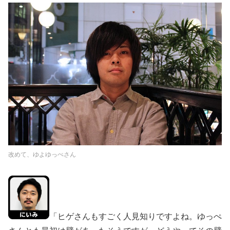
改めて、ゆよゆっぺさん
「ヒゲさんもすごく人見知りですよね。ゆっぺ