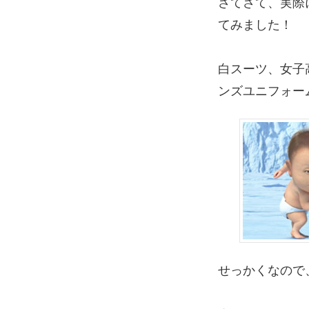
さてさて、実際
てみました！
白スーツ、女子
ンズユニフォー
せっかくなので