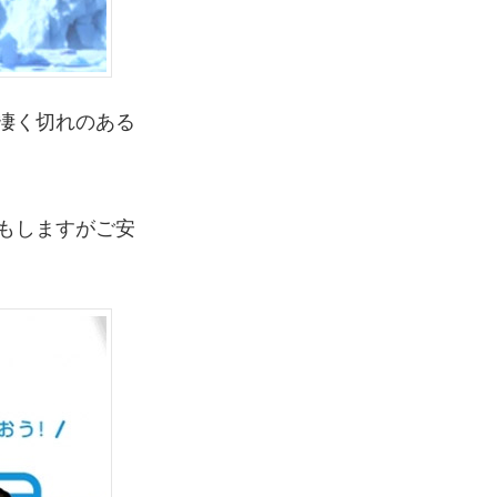
凄く切れのある
もしますがご安