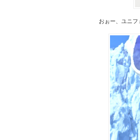
おぉー、ユニフ