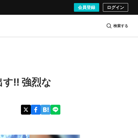
会員登録
ログイン
検索する
!! 強烈な