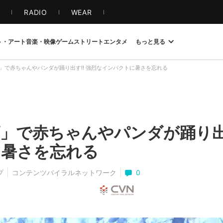
S
RADIO
WEAR
ト・アート
音楽・映像
ゲーム
ストリート
エンタメ
もっと見る
」で赤ちゃんやパンダが踊り出す!! 強烈なインパクトに暑さを忘れる
」で赤ちゃんやパンダが踊り出す
に暑さを忘れる
プ
コンテンツバイラルネットワーク
0