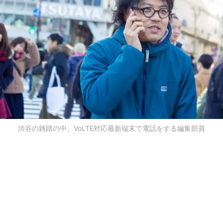
渋谷の雑踏の中、VoLTE対応最新端末で電話をする編集部員