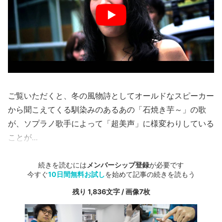
ご覧いただくと、冬の風物詩としてオールドなスピーカー
から聞こえてくる馴染みのあるあの「石焼き芋～」の歌
が、ソプラノ歌手によって「超美声」に様変わりしている
ことが...
続きを読むには
メンバーシップ登録
が必要です
今すぐ
10日間無料お試し
を始めて記事の続きを読もう
残り 1,836文字 / 画像7枚