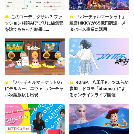
このコーデ、ダサい？ ファ
「バーチャルマーケット」
ッション相談AIアプリに編集部
運営HIKKYが65億円調達 メ
を診てもらった結果……
タバース事業に活用
「バーチャルマーケット6」
40mP、八王子P、ツユらが
にモルカー、エヴァ バーチャ
参加 ドコモ「ahamo」によ
ル秋葉原駅も出現
るオンラインライブ開催