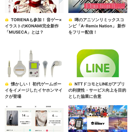
TORIENAも参加！ 音ゲー×
噂のアニソンリミックスコ
イラストのKONAMI完全新作
ンピ「A-Remix Nation」 新作
「MUSECA」とは？
をフリー配信！
懐かしい！ 初代ゲームボー
NTTドコモとLINEがアプリ
イをイメージしたイヤホンマイ
の利便性・サービス向上を目的
クが登場
とした協業に合意