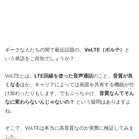
ギークな人たちの間で最近話題の、
VoLTE（ボルテ）
と
いう単語をご存知でしょうか？
VoLTEとは、
LTE回線を使った音声通話
のこと。
音質が良
くなる
ほか、キャリアによっては画面を共有する機能が付
け加わったりもします。でもぶっちゃけ、
音質なんてそん
なに変わらないんじゃないの？
という疑問はありますよ
ね。
そこで、VoLTEは本当に高音質なのか実際に検証してみま
した。