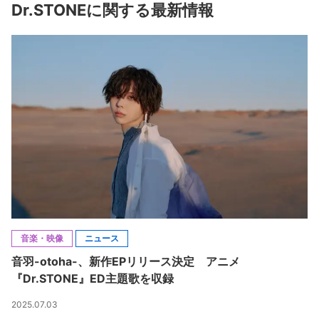
Dr.STONEに関する最新情報
音楽・映像
ニュース
音羽-otoha-、新作EPリリース決定 アニメ
『Dr.STONE』ED主題歌を収録
2025.07.03