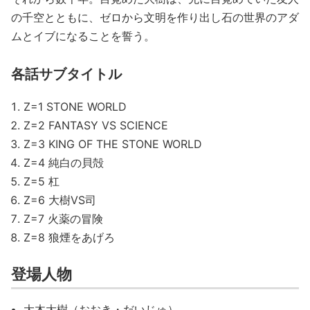
の千空とともに、ゼロから文明を作り出し石の世界のアダ
ムとイブになることを誓う。
各話サブタイトル
Z=1 STONE WORLD
Z=2 FANTASY VS SCIENCE
Z=3 KING OF THE STONE WORLD
Z=4 純白の貝殻
Z=5 杠
Z=6 大樹VS司
Z=7 火薬の冒険
Z=8 狼煙をあげろ
登場人物
大木大樹（おおき・だいじゅ）