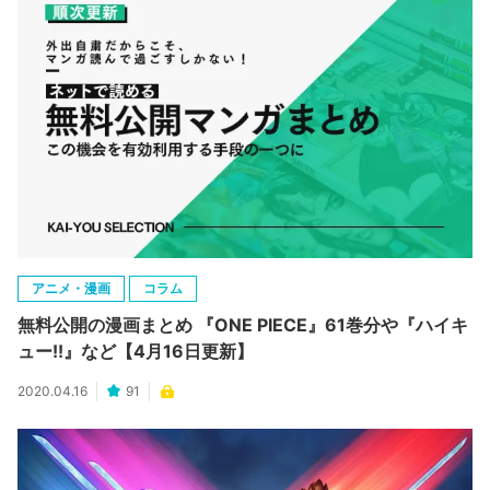
アニメ・漫画
コラム
無料公開の漫画まとめ 『ONE PIECE』61巻分や『ハイキ
ュー!!』など【4月16日更新】
2020.04.16
91