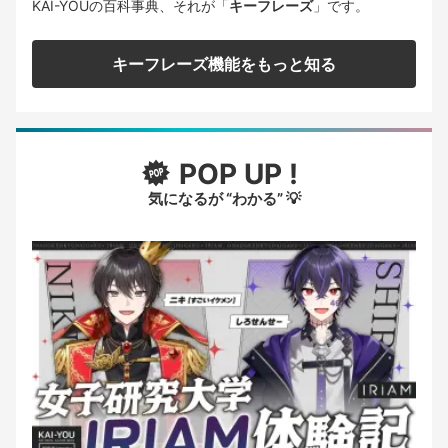
KAI-YOUの百科事典、それが「
キーフレーズ
」です。
キーフレーズ機能をもっと知る
POP UP !
気になるが “わかる” 💡