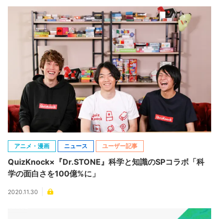
アニメ・漫画
ニュース
ユーザー記事
QuizKnock×『Dr.STONE』科学と知識のSPコラボ「科
学の面白さを100億%に」
2020.11.30