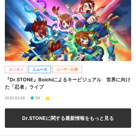
エンタメ
ニュース
ユーザー記事
『Dr.STONE』Boichiによるキービジュアル 世界に向け
た「忍者」ライブ
2020.02.06
59
Dr.STONEに関する最新情報をもっと見る