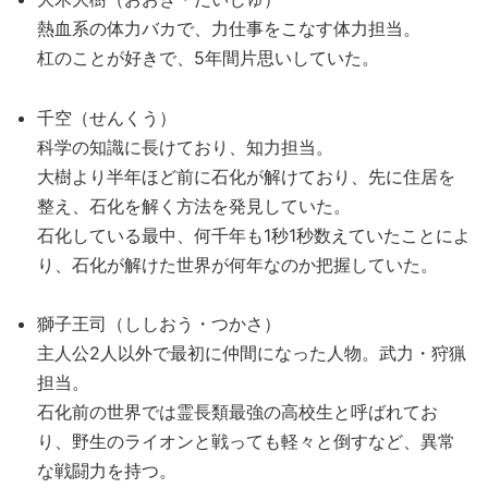
熱血系の体力バカで、力仕事をこなす体力担当。
杠のことが好きで、5年間片思いしていた。
千空（せんくう）
科学の知識に長けており、知力担当。
大樹より半年ほど前に石化が解けており、先に住居を
整え、石化を解く方法を発見していた。
石化している最中、何千年も1秒1秒数えていたことによ
り、石化が解けた世界が何年なのか把握していた。
獅子王司（ししおう・つかさ）
主人公2人以外で最初に仲間になった人物。武力・狩猟
担当。
石化前の世界では霊長類最強の高校生と呼ばれてお
り、野生のライオンと戦っても軽々と倒すなど、異常
な戦闘力を持つ。