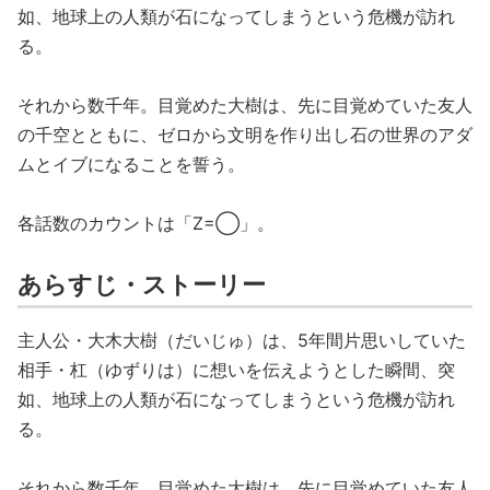
如、地球上の人類が石になってしまうという危機が訪れ
る。
それから数千年。目覚めた大樹は、先に目覚めていた友人
の千空とともに、ゼロから文明を作り出し石の世界のアダ
ムとイブになることを誓う。
各話数のカウントは「Z=◯」。
あらすじ・ストーリー
主人公・大木大樹（だいじゅ）は、5年間片思いしていた
相手・杠（ゆずりは）に想いを伝えようとした瞬間、突
如、地球上の人類が石になってしまうという危機が訪れ
る。
それから数千年。目覚めた大樹は、先に目覚めていた友人