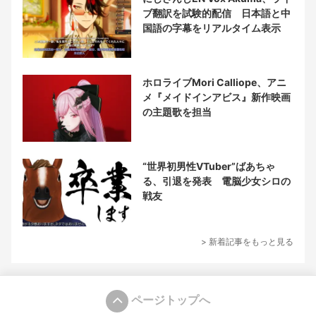
ブ翻訳を試験的配信 日本語と中
国語の字幕をリアルタイム表示
ホロライブMori Calliope、アニ
メ『メイドインアビス』新作映画
の主題歌を担当
“世界初男性VTuber”ばあちゃ
る、引退を発表 電脳少女シロの
戦友
> 新着記事をもっと見る
ページトップへ