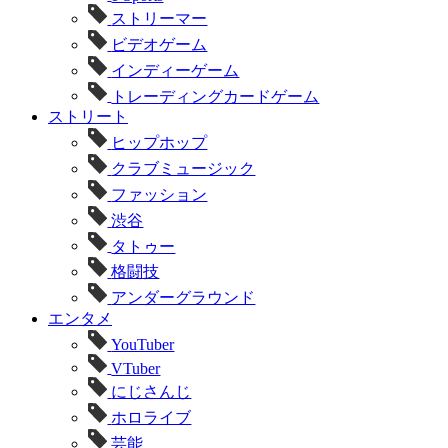
ストリーマー
ビデオゲーム
インディーゲーム
トレーディングカードゲーム
ストリート
ヒップホップ
クラブミュージック
ファッション
渋谷
タトゥー
格闘技
アンダーグラウンド
エンタメ
YouTuber
VTuber
にじさんじ
ホロライブ
芸能