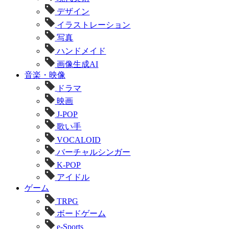
デザイン
イラストレーション
写真
ハンドメイド
画像生成AI
音楽・映像
ドラマ
映画
J-POP
歌い手
VOCALOID
バーチャルシンガー
K-POP
アイドル
ゲーム
TRPG
ボードゲーム
e-Sports