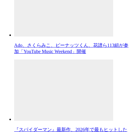
Ado、さくらみこ、ピーナッツくん、花譜ら113組が参
加「YouTube Music Weekend」開催
『スパイダーマン』最新作、2026年で最もヒットした