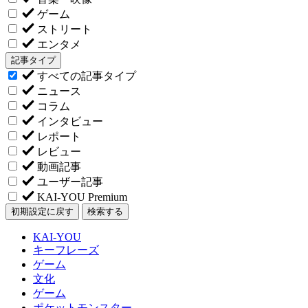
ゲーム
ストリート
エンタメ
記事タイプ
すべての記事タイプ
ニュース
コラム
インタビュー
レポート
レビュー
動画記事
ユーザー記事
KAI-YOU Premium
初期設定に戻す
検索する
KAI-YOU
キーフレーズ
ゲーム
文化
ゲーム
ポケットモンスター