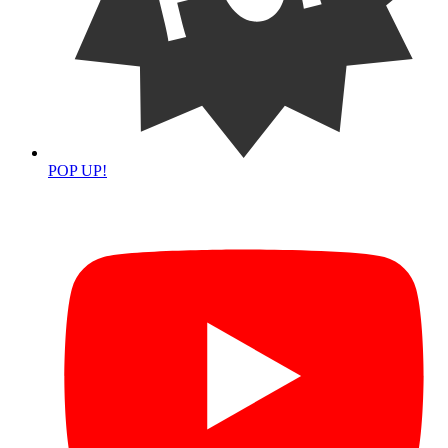
POP UP!