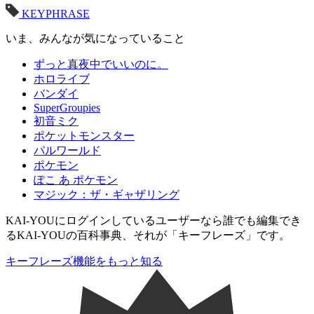
KEYPHRASE
いま、みんなが気になっていること
ずっと真夜中でいいのに。
ホロライブ
バンダイ
SuperGroupies
初音ミク
ポケットモンスター
パルワールド
ポケモン
ぽこ あ ポケモン
マジック：ザ・ギャザリング
KAI-YOUにログインしているユーザーなら
誰でも
編集でき
るKAI-YOUの百科事典、それが「
キーフレーズ
」です。
キーフレーズ機能をもっと知る