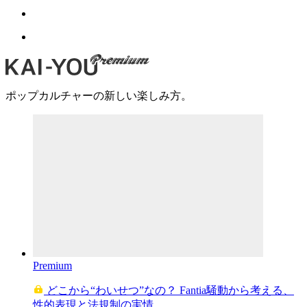
ポップカルチャーの新しい楽しみ方。
Premium
どこから“わいせつ”なの？ Fantia騒動から考える、
性的表現と法規制の実情