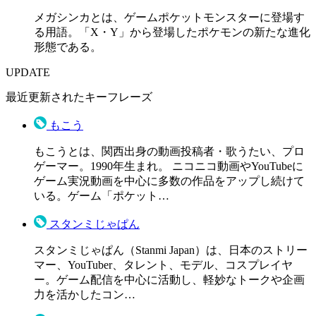
メガシンカとは、ゲームポケットモンスターに登場す
る用語。「X・Y」から登場したポケモンの新たな進化
形態である。
UPDATE
最近更新されたキーフレーズ
もこう
もこうとは、関西出身の動画投稿者・歌うたい、プロ
ゲーマー。1990年生まれ。 ニコニコ動画やYouTubeに
ゲーム実況動画を中心に多数の作品をアップし続けて
いる。ゲーム「ポケット…
スタンミじゃぱん
スタンミじゃぱん（Stanmi Japan）は、日本のストリー
マー、YouTuber、タレント、モデル、コスプレイヤ
ー。ゲーム配信を中心に活動し、軽妙なトークや企画
力を活かしたコン…