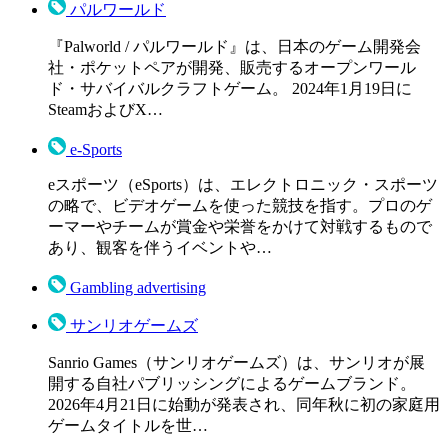
パルワールド
『Palworld / パルワールド』は、日本のゲーム開発会
社・ポケットペアが開発、販売するオープンワール
ド・サバイバルクラフトゲーム。 2024年1月19日に
SteamおよびX…
e-Sports
eスポーツ（eSports）は、エレクトロニック・スポーツ
の略で、ビデオゲームを使った競技を指す。プロのゲ
ーマーやチームが賞金や栄誉をかけて対戦するもので
あり、観客を伴うイベントや…
Gambling advertising
サンリオゲームズ
Sanrio Games（サンリオゲームズ）は、サンリオが展
開する自社パブリッシングによるゲームブランド。
2026年4月21日に始動が発表され、同年秋に初の家庭用
ゲームタイトルを世…