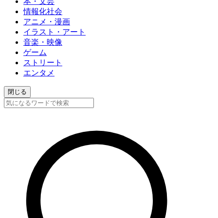
本・文芸
情報化社会
アニメ・漫画
イラスト・アート
音楽・映像
ゲーム
ストリート
エンタメ
閉じる