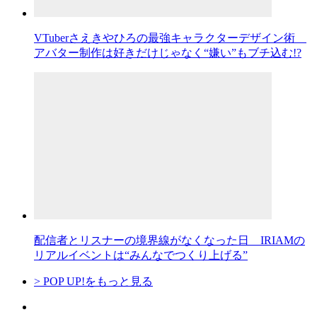
VTuberさえきやひろの最強キャラクターデザイン術
アバター制作は好きだけじゃなく“嫌い”もブチ込む!?
配信者とリスナーの境界線がなくなった日 IRIAMの
リアルイベントは“みんなでつくり上げる”
> POP UP!をもっと見る