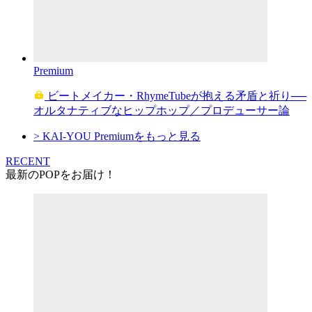
Premium
ビートメイカー・RhymeTubeが抱える矛盾と祈り──
オルタナティブなヒップホップ／プロデューサー論
> KAI-YOU Premiumをもっと見る
RECENT
最新のPOPをお届け！