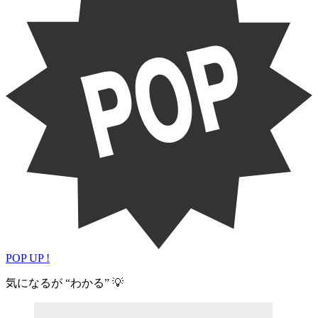
POP UP !
気になるが “わかる” 💡