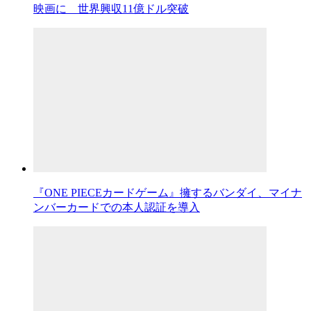
映画に 世界興収11億ドル突破
『ONE PIECEカードゲーム』擁するバンダイ、マイナ
ンバーカードでの本人認証を導入