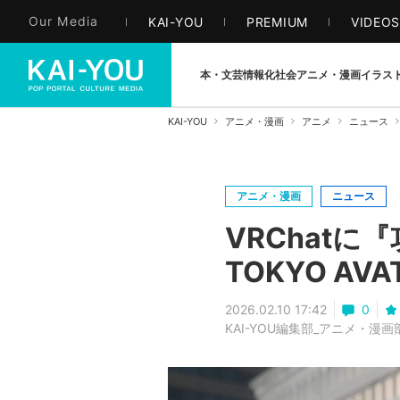
Our Media
KAI-YOU
PREMIUM
VIDEO
本・文芸
情報化社会
アニメ・漫画
イラス
KAI-YOU
アニメ・漫画
アニメ
ニュース
アニメ・漫画
ニュース
VRChat
TOKYO AV
2026.02.10 17:42
0
KAI-YOU編集部_アニメ・漫画