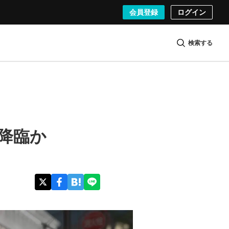
会員登録
ログイン
検索する
男」降臨か