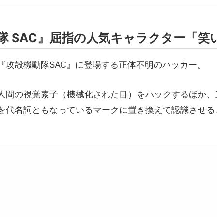
隊 SAC』屈指の人気キャラクター「笑
『攻殻機動隊SAC』に登場する正体不明のハッカー。
人間の視覚素子（機械化された目）をハックするほか、
を代名詞ともなっているマークに置き換えて認識させる