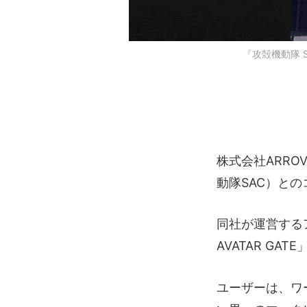
『攻殻機動隊 S
株式会社ARRO
動隊SAC）と
同社が運営する
AVATAR G
ユーザーは、ワ