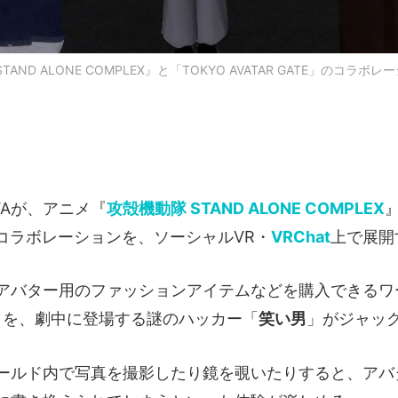
TAND ALONE COMPLEX』と「TOKYO AVATAR GATE」のコラボ
VAが、アニメ『
攻殻機動隊 STAND ALONE COMPLEX
のコラボレーションを、ソーシャルVR・
VRChat
上で展開
アバター用のファッションアイテムなどを購入できるワー
ATE」を、劇中に登場する謎のハッカー「
笑い男
」がジャッ
ールド内で写真を撮影したり鏡を覗いたりすると、アバ