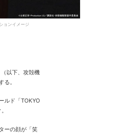
レーションイメージ
』（以下、攻殻機
する。
ルド「TOKYO
ク。
ターの顔が「笑