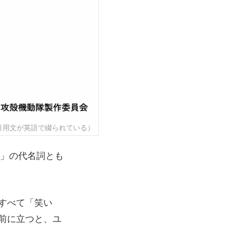
引用文が英語で綴られている）
い男」の代名詞とも
すべて「笑い
前に立つと、ユ