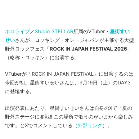
ホロライブ
／
Studio STELLAR
所属のVTuber・
星街すい
せい
さんが、ロッキング・オン・ジャパンが主催する大型
野外ロックフェス「
ROCK IN JAPAN FESTIVAL 2026
」
（略称・ロッキン）に出演する。
VTuberが「ROCK IN JAPAN FESTIVAL」に出演するのは
今回が初。星街すいせいさんは、9月19日（土）のDAY3
に登場する。
出演発表にあたり、星街すいせいさんは自身のXで「夏の
野外ステージに参戦!! この場所で歌うのがいまから楽しみ
です」とXでコメントしている（
外部リンク
）。