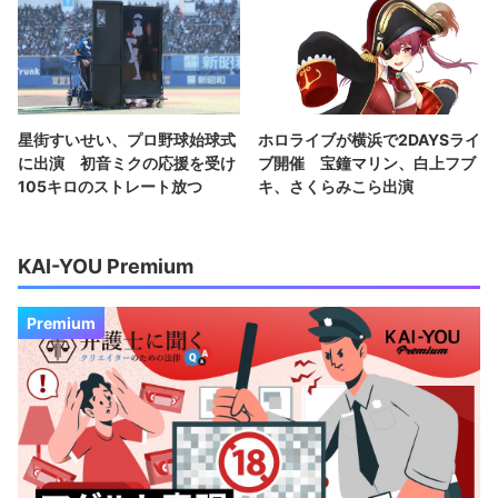
星街すいせい、プロ野球始球式
ホロライブが横浜で2DAYSライ
に出演 初音ミクの応援を受け
ブ開催 宝鐘マリン、白上フブ
105キロのストレート放つ
キ、さくらみこら出演
KAI-YOU Premium
Premium