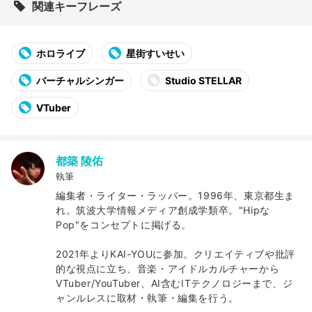
関連キーフレーズ
ホロライブ
星街すいせい
バーチャルシンガー
Studio STELLAR
VTuber
都築 陵佑
執筆
編集者・ライター・ラッパー。1996年、東京都生ま
れ。筑波大学情報メディア創成学類卒。"Hipな
Pop"をコンセプトに掲げる。
2021年よりKAI-YOUに参加。クリエイティブや批評
的な視点に立ち、音楽・アイドルカルチャーから
VTuber/YouTuber、AI含むITテクノロジーまで、ジ
ャンルレスに取材・執筆・編集を行う。