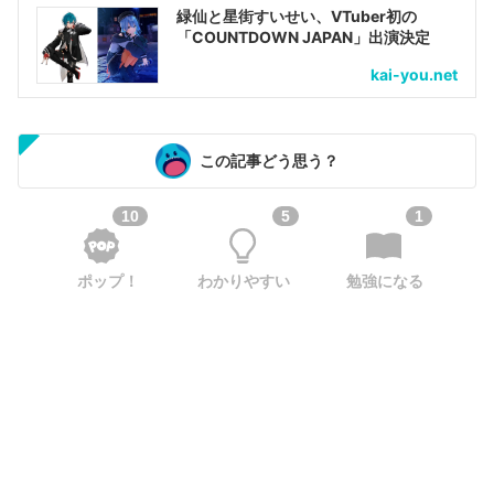
緑仙と星街すいせい、VTuber初の
「COUNTDOWN JAPAN」出演決定
kai-you.net
この記事どう思う？
10
5
1
ポップ！
わかりやすい
勉強になる