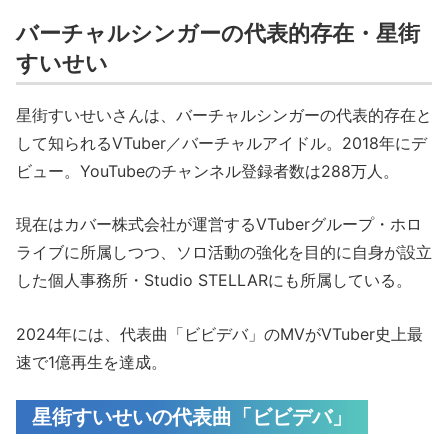
バーチャルシンガーの代表的存在・星街
すいせい
星街すいせいさんは、バーチャルシンガーの代表的存在と
して知られるVTuber／バーチャルアイドル。2018年にデ
ビュー。YouTubeのチャンネル登録者数は288万人。
現在はカバー株式会社が運営するVTuberグループ・ホロ
ライブに所属しつつ、ソロ活動の強化を目的に自身が設立
した個人事務所・Studio STELLARにも所属している。
2024年には、代表曲「ビビデバ」のMVがVTuber史上最
速で1億再生を達成。
星街すいせいの代表曲「ビビデバ」