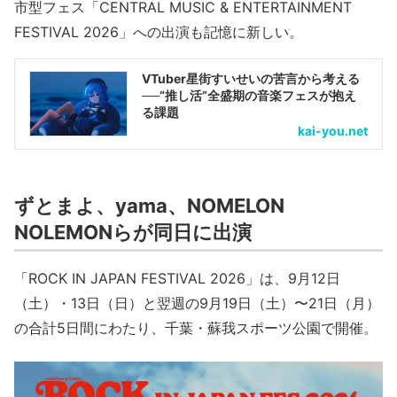
市型フェス「CENTRAL MUSIC & ENTERTAINMENT
FESTIVAL 2026」への出演も記憶に新しい。
VTuber星街すいせいの苦言から考える
──“推し活”全盛期の音楽フェスが抱え
る課題
kai-you.net
ずとまよ、yama、NOMELON
NOLEMONらが同日に出演
「ROCK IN JAPAN FESTIVAL 2026」は、9月12日
（土）・13日（日）と翌週の9月19日（土）〜21日（月）
の合計5日間にわたり、千葉・蘇我スポーツ公園で開催。