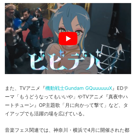
また、TVアニメ『
機動戦士Gundam GQuuuuuuX
』EDテ
ーマ「もうどうなってもいいや」やTVアニメ『真夜中ハ
ートチューン』OP主題歌「月に向かって撃て」など、タ
イアップでも活躍の場を広げている。
音楽フェス関連では、神奈川・横浜で4月に開催された都