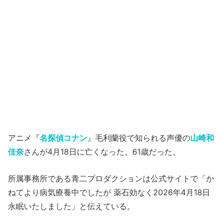
アニメ『
名探偵コナン
』毛利蘭役で知られる声優の
山崎和
佳奈
さんが4月18日に亡くなった。61歳だった。
所属事務所である青二プロダクションは公式サイトで「か
ねてより病気療養中でしたが 薬石効なく2026年4月18日
永眠いたしました」と伝えている。