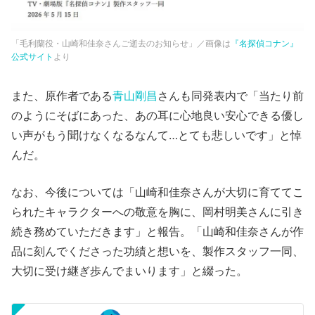
「毛利蘭役・山崎和佳奈さんご逝去のお知らせ」／画像は
『名探偵コナン』
公式サイト
より
また、原作者である
青山剛昌
さんも同発表内で「当たり前
のようにそばにあった、あの耳に心地良い安心できる優し
い声がもう聞けなくなるなんて…とても悲しいです」と悼
んだ。
なお、今後については「山崎和佳奈さんが大切に育ててこ
られたキャラクターへの敬意を胸に、岡村明美さんに引き
続き務めていただきます」と報告。「山崎和佳奈さんが作
品に刻んでくださった功績と想いを、製作スタッフ一同、
大切に受け継ぎ歩んでまいります」と綴った。