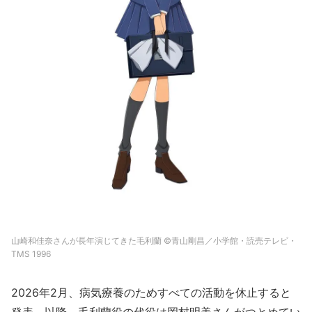
山崎和佳奈さんが長年演じてきた毛利蘭 ©青山剛昌／小学館・読売テレビ・
TMS 1996
2026年2月、病気療養のためすべての活動を休止すると