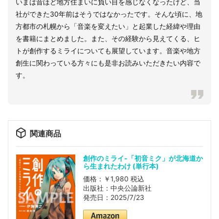
いまは昔ほど地方住まいに負い目を感じなくなったけど、当
社ができた30年前はそうではなかったです。そんな頃に、地
方都市の札幌から「音楽を変えたい」と起業した経緯や理由
を書籍にまとめました。また、その経験から見えてくる、ヒ
トが創作するミライについても展望しています。音楽や地方
創生に関わっている方々にも是非お読みいただきたい内容で
す。
関連商品
創作のミライ-「初音ミク」が北海道か
ら生まれたわけ (単行本)
価格：￥1,980 税込
出版社：中央公論新社
発売日：2025/7/23