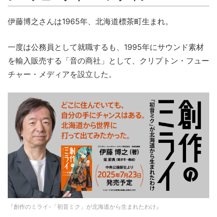
伊藤博之さんは1965年、北海道標茶町生まれ。
一度は公務員として就職するも、1995年にサウンド素材
を輸入販売する「音の商社」として、クリプトン・フュー
チャー・メディアを設立した。
『創作のミライ-「初音ミク」が北海道から生まれたわけ』