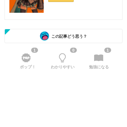
この記事どう思う？
1
0
1
ポップ！
わかりやすい
勉強になる