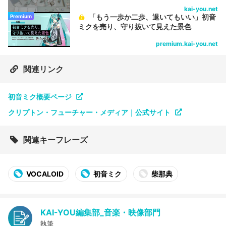
kai-you.net
「もう一歩か二歩、退いてもいい」初音
Premium
ミクを売り、守り抜いて見えた景色
premium.kai-you.net
関連リンク
初音ミク概要ページ
クリプトン・フューチャー・メディア｜公式サイト
関連キーフレーズ
VOCALOID
初音ミク
柴那典
KAI-YOU編集部_音楽・映像部門
執筆