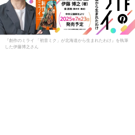
『創作のミライ 「初音ミク」が北海道から生まれたわけ』を執筆
した伊藤博之さん