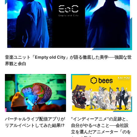
音楽ユニット「Empty old City」が語る徹底した美学──強固な世
界観と余白
バーチャルライブ配信アプリが
“インディーアニメ“の足跡と、
リアルイベントしてみた結果!?
自分がやるべきこと──会社設
立を選んだアニメーター「のを