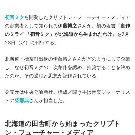
初音ミク
を開発したクリプトン・フューチャー・メディア
の創業者として知られる
伊藤博之
さんが、初の著書『
創作
のミライ 「初音ミク」が北海道から生まれたわけ
』を7月
23日（水）に刊行する。
北海道・標茶町出身の伊藤博之さんがどのようにして企業
し、なぜ初音ミクの二次創作を認め、推奨することを決め
たのか、その過程と思想が記録されている。
発売元は中央公論新社。構成／聞き手は音楽ジャーナリス
トの
柴那典
さんが担当した。
北海道の田舎町から始まったクリプト
ン・フューチャー・メディア