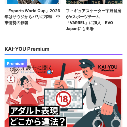
「Esports World Cup」2026
フィギュアスケーター宇野昌磨
年はサウジからパリに移転 中
がeスポーツチーム
東情勢の影響
「VARREL」に加入 EVO
Japanにも出場
KAI-YOU Premium
Premium