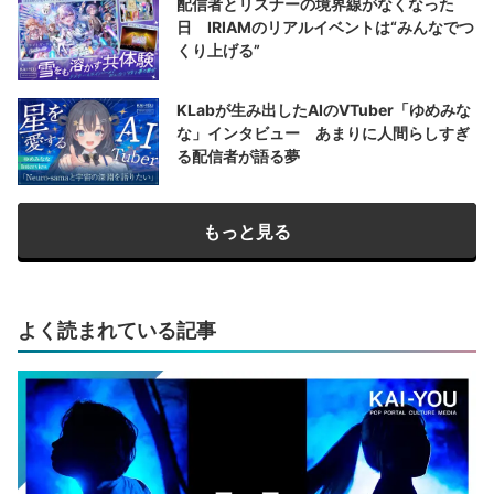
配信者とリスナーの境界線がなくなった
日 IRIAMのリアルイベントは“みんなでつ
くり上げる”
KLabが生み出したAIのVTuber「ゆめみな
な」インタビュー あまりに人間らしすぎ
る配信者が語る夢
もっと見る
よく読まれている記事