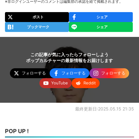
※非ログインユーザーのコメントは編集部の承認を経て掲載されます。
ポスト
シェア
ブックマーク
シェア
この記事が気に入ったらフォローしよう
ポップカルチャーの最新情報をお届けします
フォローする
フォローする
フォローする
YouTube
Reddit
最終更新日:2025.05.15 21:35
POP UP !