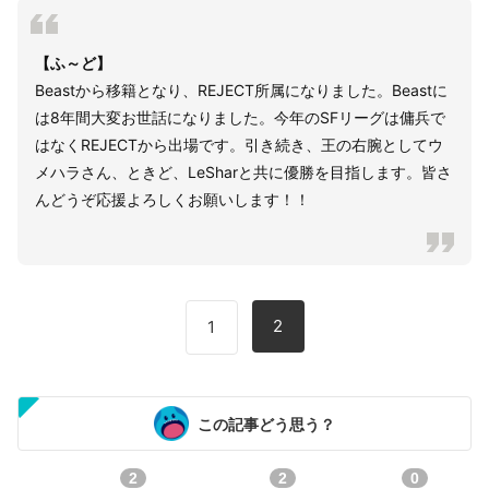
【ふ～ど】
Beastから移籍となり、REJECT所属になりました。Beastに
は8年間大変お世話になりました。今年のSFリーグは傭兵で
はなくREJECTから出場です。引き続き、王の右腕としてウ
メハラさん、ときど、LeSharと共に優勝を目指します。皆さ
んどうぞ応援よろしくお願いします！！
2
1
この記事どう思う？
2
2
0