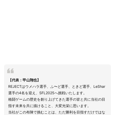
【代表：甲山翔也】
REJECTはウメハラ選手、ふ〜ど選手、ときど選手、LeShar
選手の4名を迎え、SFL2025へ挑戦いたします。
格闘ゲームの歴史を創り上げてきた選手の皆と共に当社の目
指す未来を共に描けること、大変光栄に思います。
当社がこの布陣で挑むことは、ただ勝利を目指すだけではな