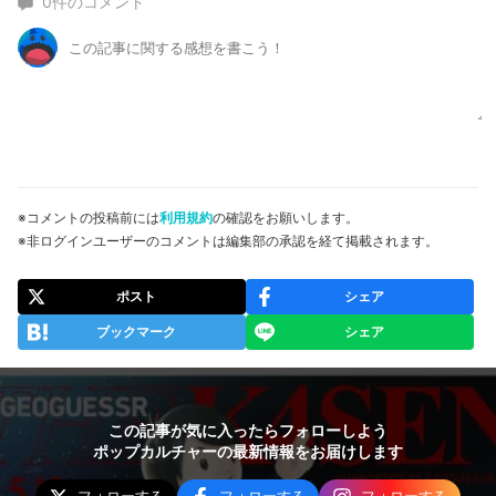
0
件のコメント
※コメントの投稿前には
利用規約
の確認をお願いします。
※非ログインユーザーのコメントは編集部の承認を経て掲載されます。
ポスト
シェア
ブックマーク
シェア
この記事が気に入ったらフォローしよう
ポップカルチャーの最新情報をお届けします