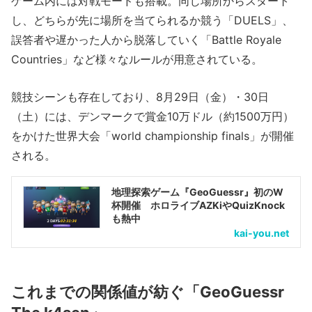
ゲーム内には対戦モードも搭載。同じ場所からスタート
し、どちらが先に場所を当てられるか競う「DUELS」、
誤答者や遅かった人から脱落していく「Battle Royale
Countries」など様々なルールが用意されている。
競技シーンも存在しており、8月29日（金）・30日
（土）には、デンマークで賞金10万ドル（約1500万円）
をかけた世界大会「world championship finals」が開催
される。
地理探索ゲーム『GeoGuessr』初のW
杯開催 ホロライブAZKiやQuizKnock
も熱中
kai-you.net
これまでの関係値が紡ぐ「GeoGuessr