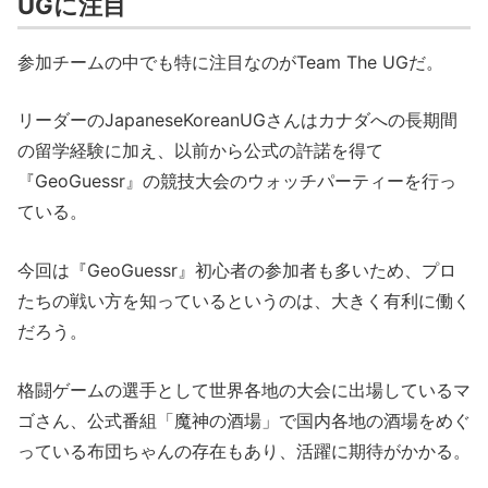
UGに注目
参加チームの中でも特に注目なのがTeam The UGだ。
リーダーのJapaneseKoreanUGさんはカナダへの長期間
の留学経験に加え、以前から公式の許諾を得て
『GeoGuessr』の競技大会のウォッチパーティーを行っ
ている。
今回は『GeoGuessr』初心者の参加者も多いため、プロ
たちの戦い方を知っているというのは、大きく有利に働く
だろう。
格闘ゲームの選手として世界各地の大会に出場しているマ
ゴさん、公式番組「魔神の酒場」で国内各地の酒場をめぐ
っている布団ちゃんの存在もあり、活躍に期待がかかる。