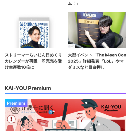
ム！」
ストリーマーらいじん日めくり
大型イベント「The k4sen Con
カレンダーが再販 即完売を受
2025」詳細発表 『LoL』やマ
け生産数10倍に
ダミスなど目白押し
KAI-YOU Premium
Premium