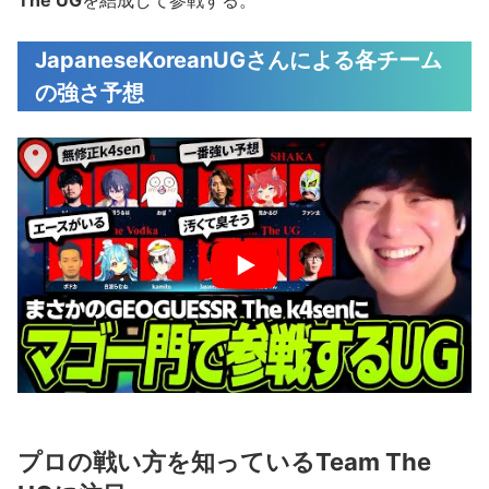
JapaneseKoreanUGさんによる各チーム
の強さ予想
プロの戦い方を知っているTeam The