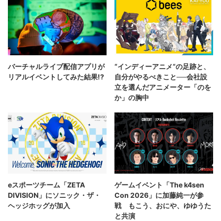
バーチャルライブ配信アプリが
“インディーアニメ“の足跡と、
リアルイベントしてみた結果!?
自分がやるべきこと──会社設
立を選んだアニメーター「のを
か」の胸中
eスポーツチーム「ZETA
ゲームイベント「The k4sen
DIVISION」にソニック・ザ・
Con 2026」に加藤純一が参
ヘッジホッグが加入
戦 もこう、おにや、ゆゆうた
と共演