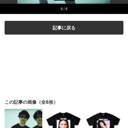
6
/ 8
記事に戻る
この記事の画像（全8枚）