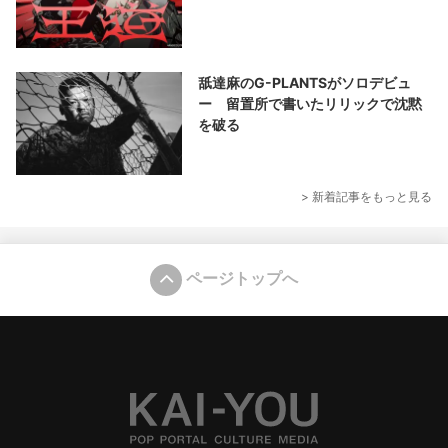
舐達麻のG-PLANTSがソロデビュ
ー 留置所で書いたリリックで沈黙
を破る
> 新着記事をもっと見る
ページトップへ