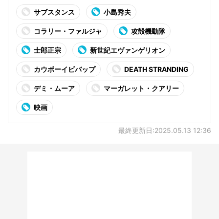
サブスタンス
小島秀夫
コラリー・ファルジャ
攻殻機動隊
士郎正宗
新世紀エヴァンゲリオン
カウボーイビバップ
DEATH STRANDING
デミ・ムーア
マーガレット・クアリー
映画
最終更新日:2025.05.13 12:36