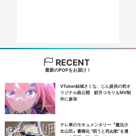
RECENT
最新のPOPをお届け！
VTuber結城さくな、じん提供の初オ
リジナル曲公開 鮫升コモリもMV制
作に参加
テレ東のモキュメンタリー『魔法少
女山田』書籍化 “唄うと死ぬ歌”を遺