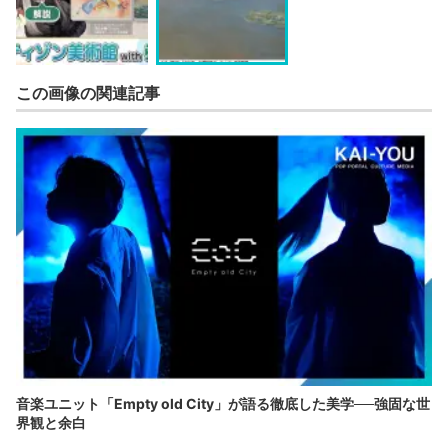
この画像の関連記事
音楽ユニット「Empty old City」が語る徹底した美学──強固な世
界観と余白