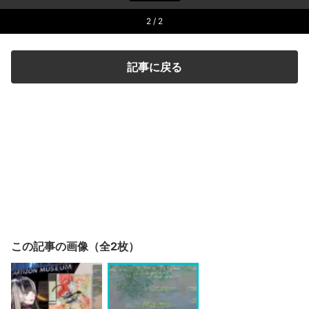
2
/ 2
記事に戻る
この記事の画像（全2枚）