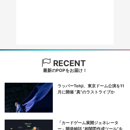
RECENT
最新のPOPをお届け！
ラッパーTohji、東京ドーム公演を11
月に開催 “真”のラストライブか
「カードゲーム展開ジェネレータ
ー」開発秘話 “相関図作成ツール”を