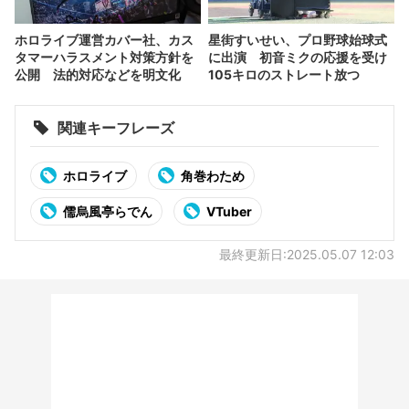
ホロライブ運営カバー社、カス
星街すいせい、プロ野球始球式
タマーハラスメント対策方針を
に出演 初音ミクの応援を受け
公開 法的対応などを明文化
105キロのストレート放つ
関連キーフレーズ
ホロライブ
角巻わため
儒烏風亭らでん
VTuber
最終更新日:2025.05.07 12:03