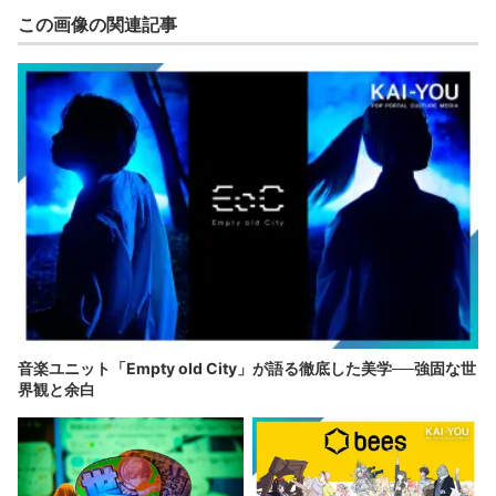
この画像の関連記事
音楽ユニット「Empty old City」が語る徹底した美学──強固な世
界観と余白