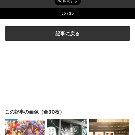
拡大する
20
/ 30
記事に戻る
この記事の画像（全30枚）