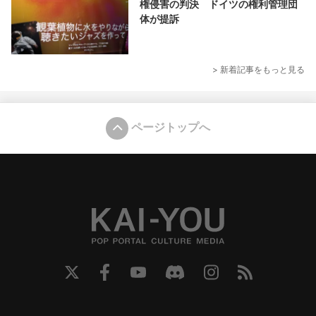
権侵害の判決 ドイツの権利管理団
体が提訴
> 新着記事をもっと見る
ページトップへ