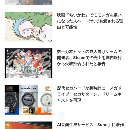
映画『ちいかわ』でモモンガを嫌い
になった人へ──それでも愛される理
由と可能性
数十万本ヒットの成人向けゲームの
開発者、Steamでの売上を国内銀行
から受取拒否されたと報告
歴代セガハードが腕時計に メガド
ライブ、セガサターン、ドリームキ
ャストを再現
AI音楽生成サービス「Suno」に著作