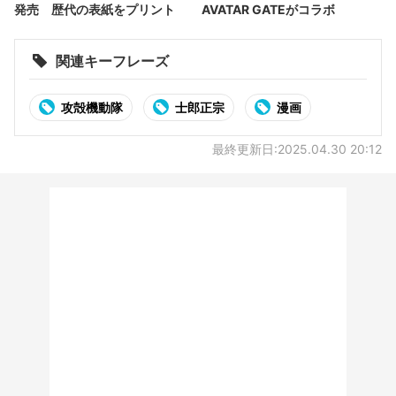
発売 歴代の表紙をプリント
AVATAR GATEがコラボ
関連キーフレーズ
攻殻機動隊
士郎正宗
漫画
最終更新日:2025.04.30 20:12