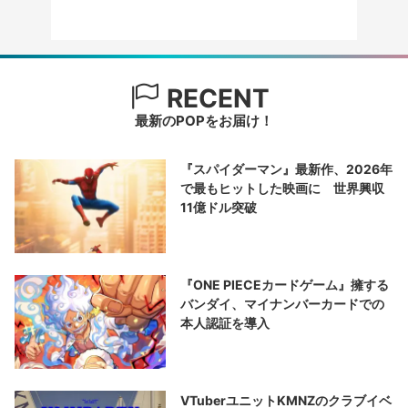
RECENT
最新のPOPをお届け！
『スパイダーマン』最新作、2026年
で最もヒットした映画に 世界興収
11億ドル突破
『ONE PIECEカードゲーム』擁する
バンダイ、マイナンバーカードでの
本人認証を導入
VTuberユニットKMNZのクラブイベ