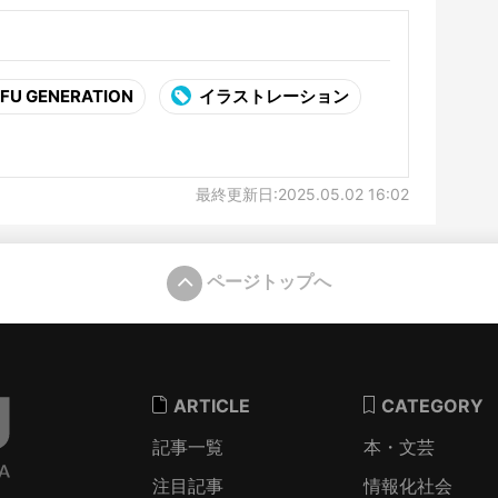
-FU GENERATION
イラストレーション
最終更新日:2025.05.02 16:02
ページトップへ
ARTICLE
CATEGORY
記事一覧
本・文芸
注目記事
情報化社会