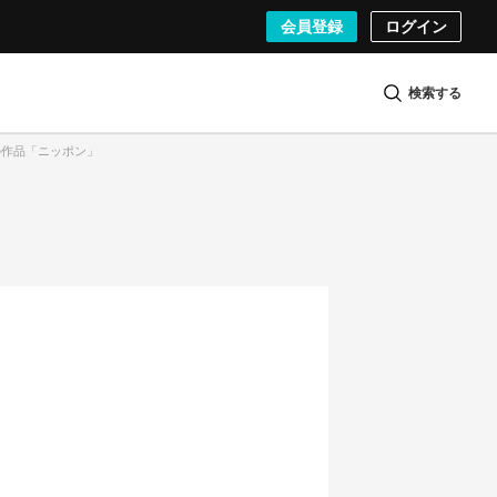
会員登録
ログイン
検索する
んの作品「ニッポン」