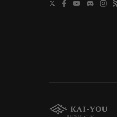
© 2026 KAI-YOU inc.