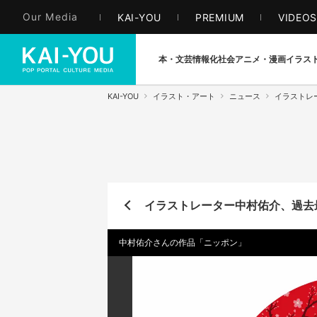
Our Media
KAI-YOU
PREMIUM
VIDEO
本・文芸
情報化社会
アニメ・漫画
イラス
KAI-YOU
イラスト・アート
ニュース
イラストレ
イラストレーター中村佑介、過去
中村佑介さんの作品「ニッポン」