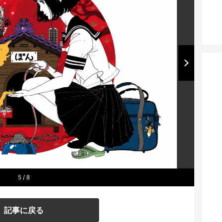
5
/ 8
記事に戻る