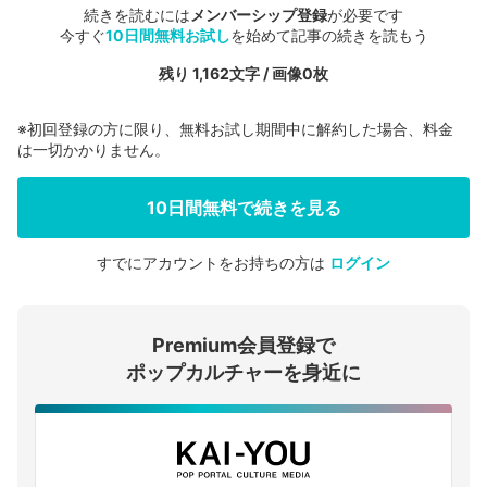
続きを読むには
メンバーシップ登録
が必要です
今すぐ
10日間無料お試し
を始めて記事の続きを読もう
残り 1,162文字 / 画像0枚
※初回登録の方に限り、無料お試し期間中に解約した場合、料金
は一切かかりません。
10日間無料で続きを見る
すでにアカウントをお持ちの方は
ログイン
会員登録する
Premium会員登録で
ログインする
ポップカルチャーを身近に