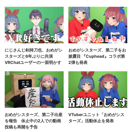
にじさんじ剣持刀也、おめがシ
おめがシスターズ、第二子をお
スターズと6年ぶりに共演
披露目 『Cuphead』コラボ第
VRChatユーザーの一面明かす
2弾も発表
おめがシスターズ、第二子出産
VTuberユニット「おめがシス
を報告 休止中の2人での動画
ターズ」活動休止を発表
投稿も再開を予告