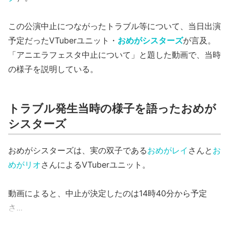
この公演中止につながったトラブル等について、当日出演
予定だったVTuberユニット・
おめがシスターズ
が言及。
「アニエラフェスタ中止について」と題した動画で、当時
の様子を説明している。
トラブル発生当時の様子を語ったおめが
シスターズ
おめがシスターズは、実の双子である
おめがレイ
さんと
お
めがリオ
さんによるVTuberユニット。
動画によると、中止が決定したのは14時40分から予定
さ...