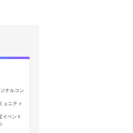
のオリジナルコン
コミュニティ
定イベント
も