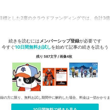
目標とした2度のクラウドファンディングでは、合計3億円
続きを読むには
メンバーシップ登録
が必要です
今すぐ
10日間無料お試し
を始めて記事の続きを読もう
残り 587文字 / 画像4枚
登録の方に限り、無料お試し期間中に解約した場合、料金は一切かかり
10日間無料で続きを見る