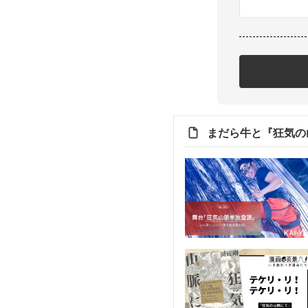
まだら牛と『狂気の