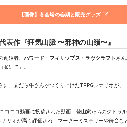
【画像】各会場の会期と販売グッズ
代表作『狂気山脈 〜邪神の山嶺〜』
の創始者、
ハワード・フィリップス・ラヴクラフト
さん
山脈にて』。
きに、まだら牛さんがつくり上げたTRPGシナリオが、
。
年にニコニコ動画に投稿された動画「登山家たちのクトゥ
のシナリオが高く評価され、マーダーミステリーや舞台な