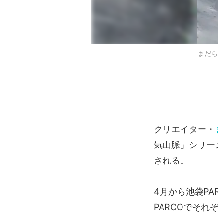
まだら
クリエイター・
気山脈」シリー
される。
4月から池袋PA
PARCOでそ