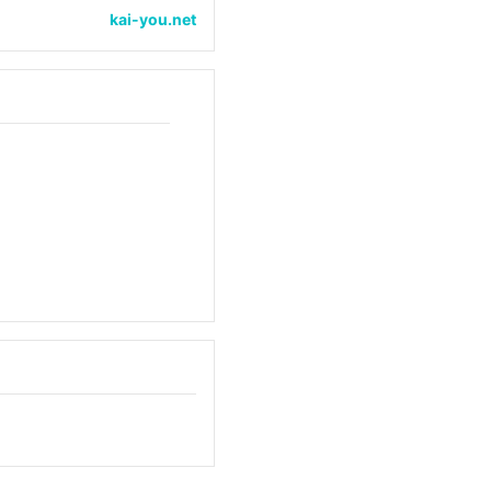
kai-you.net