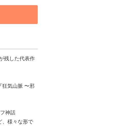
が残した代表作
『狂気山脈 〜邪
ルフ神話
ど、様々な形で