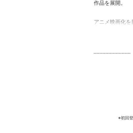
作品を展開。
アニメ映画化を
※初回