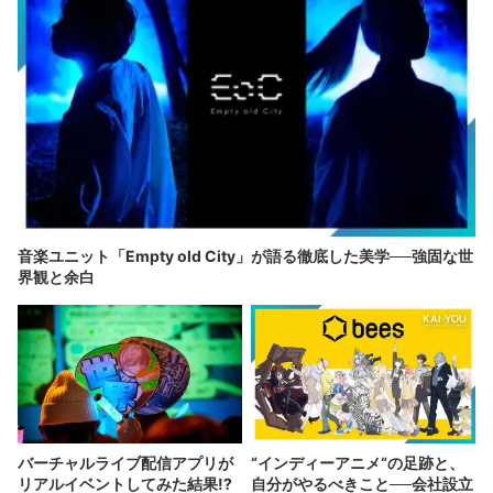
音楽ユニット「Empty old City」が語る徹底した美学──強固な世
界観と余白
バーチャルライブ配信アプリが
“インディーアニメ“の足跡と、
リアルイベントしてみた結果!?
自分がやるべきこと──会社設立