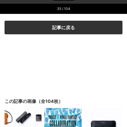
35
/ 104
記事に戻る
この記事の画像（全104枚）