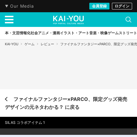
Our Media
会員登録
ログイン
本・文芸
情報化社会
アニメ・漫画
イラスト・アート
音楽・映像
ゲーム
ストリート
KAI-YOU
ゲーム
レビュー
ファイナルファンタジー×PARCO、限定グッズ発
ファイナルファンタジー×PARCO、限定グッズ発売
デザインの元ネタわかる？ に戻る
SILAS コラボアイテム 1