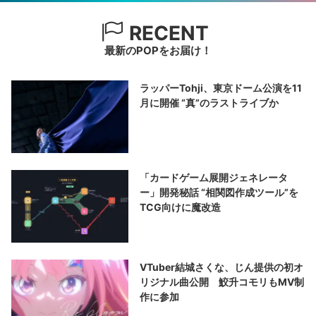
RECENT
最新のPOPをお届け！
ラッパーTohji、東京ドーム公演を11
月に開催 “真”のラストライブか
「カードゲーム展開ジェネレータ
ー」開発秘話 “相関図作成ツール”を
TCG向けに魔改造
VTuber結城さくな、じん提供の初オ
リジナル曲公開 鮫升コモリもMV制
作に参加